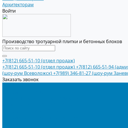
Архитекторам
Войти
Производство тротуарной плитки и бетонных блоков
+7(812) 665-51-10 (отдел продаж)
+7(812) 665-51-10 (отдел продаж)
+7(812) 665-51-94 (адм
(шоу-рум Всеволожск)
+7(989) 346-81-27 (шоу-рум Занев
Заказать звонок
Продукция
Тротуарная плитка
Коллекция КОЛОРМИКС ГЛАДКИЙ
Коллекция КОЛОРМИКС ГРАНИТ
Тротуарная плитка «Соты»
Тротуарная плитка «Треугольник»
Тротуарная плитка «Старый город»