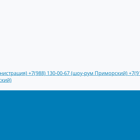
инистрация)
+7(988) 130-00-67 (шоу-рум Приморский)
+7(9
ский)