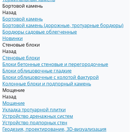
Бортовой камень
Назад
Бортовой камень
Бортовой камень (дорожные, тротуарные бордюры)
Бордюры садовые облегченные
Новинки
Стеновые блоки
Назад
Стеновые блоки
Блоки бетонные стеновые и перегородочные
Блоки облицовочные гладкие
Блоки облицовочные с колотой фактурой
Колонные блоки и подпорный камень
Мощение
Назад
Мощение
Укладка тротуарной плитки
Устройство дренажных систем
Устройство подпорных стен
Геодезия, проектирование, 3D-визуализация