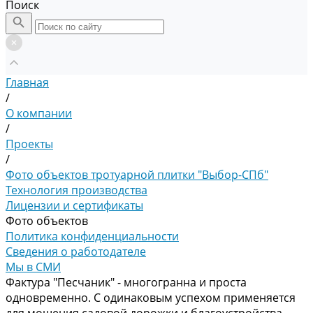
Поиск
Главная
/
О компании
/
Проекты
/
Фото объектов тротуарной плитки "Выбор-СПб"
Технология производства
Лицензии и сертификаты
Фото объектов
Политика конфиденциальности
Сведения о работодателе
Мы в СМИ
Фактура "Песчаник" - многогранна и проста
одновременно. С одинаковым успехом применяется