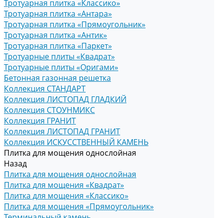
Тротуарная плитка «Классико»
Тротуарная плитка «Антара»
Тротуарная плитка «Прямоугольник»
Тротуарная плитка «Антик»
Тротуарная плитка «Паркет»
Тротуарные плиты «Квадрат»
Тротуарные плиты «Оригами»
Бетонная газонная решетка
Коллекция СТАНДАРТ
Коллекция ЛИСТОПАД ГЛАДКИЙ
Коллекция СТОУНМИКС
Коллекция ГРАНИТ
Коллекция ЛИСТОПАД ГРАНИТ
Коллекция ИСКУССТВЕННЫЙ КАМЕНЬ
Плитка для мощения однослойная
Назад
Плитка для мощения однослойная
Плитка для мощения «Квадрат»
Плитка для мощения «Классико»
Плитка для мощения «Прямоугольник»
Терминальный камень