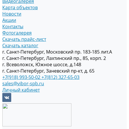
Видеогалерея
Карта объектов
Новости
Акции
Контакты
Фотогалерея
Скачать прайс-лист
Скачать каталог
г. Санкт-Петербург, Московский пр. 183-185 лит.А
г. Санкт-Петербург, Лахтинский пр., 85, корп. 2
г. Всеволожск, Южное шоссе, д.148
г. Санкт-Петербург, Заневский пр-кт, д. 65
+7(918) 993-50-02
+7(812) 327-65-03
sales@vibor-spb.ru
Личный кабинет