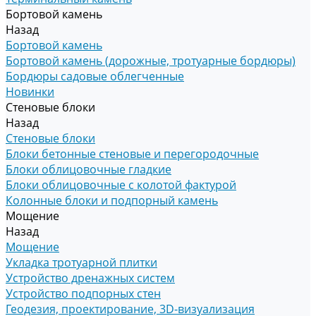
Бортовой камень
Назад
Бортовой камень
Бортовой камень (дорожные, тротуарные бордюры)
Бордюры садовые облегченные
Новинки
Стеновые блоки
Назад
Стеновые блоки
Блоки бетонные стеновые и перегородочные
Блоки облицовочные гладкие
Блоки облицовочные с колотой фактурой
Колонные блоки и подпорный камень
Мощение
Назад
Мощение
Укладка тротуарной плитки
Устройство дренажных систем
Устройство подпорных стен
Геодезия, проектирование, 3D-визуализация