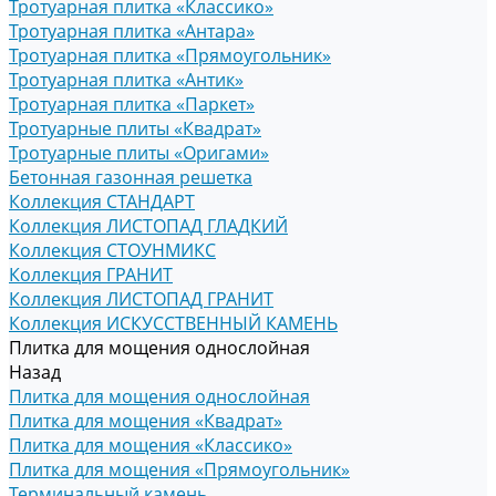
Тротуарная плитка «Классико»
Тротуарная плитка «Антара»
Тротуарная плитка «Прямоугольник»
Тротуарная плитка «Антик»
Тротуарная плитка «Паркет»
Тротуарные плиты «Квадрат»
Тротуарные плиты «Оригами»
Бетонная газонная решетка
Коллекция СТАНДАРТ
Коллекция ЛИСТОПАД ГЛАДКИЙ
Коллекция СТОУНМИКС
Коллекция ГРАНИТ
Коллекция ЛИСТОПАД ГРАНИТ
Коллекция ИСКУССТВЕННЫЙ КАМЕНЬ
Плитка для мощения однослойная
Назад
Плитка для мощения однослойная
Плитка для мощения «Квадрат»
Плитка для мощения «Классико»
Плитка для мощения «Прямоугольник»
Терминальный камень