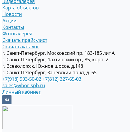
Видеогалерея
Карта объектов
Новости
Акции
Контакты
Фотогалерея
Скачать прайс-лист
Скачать каталог
г. Санкт-Петербург, Московский пр. 183-185 лит.А
г. Санкт-Петербург, Лахтинский пр., 85, корп. 2
г. Всеволожск, Южное шоссе, д.148
г. Санкт-Петербург, Заневский пр-кт, д. 65
+7(918) 993-50-02
+7(812) 327-65-03
sales@vibor-spb.ru
Личный кабинет