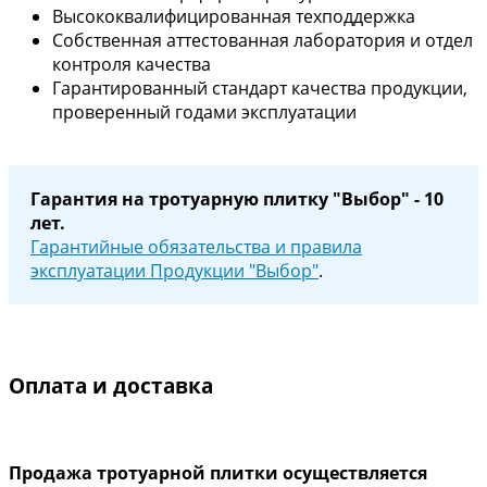
Высококвалифицированная техподдержка
Собственная аттестованная лаборатория и отдел
контроля качества
Гарантированный стандарт качества продукции,
проверенный годами эксплуатации
Гарантия на тротуарную плитку "Выбор" - 10
лет.
Гарантийные обязательства и правила
эксплуатации Продукции "Выбор"
.
Оплата и доставка
Продажа тротуарной плитки осуществляется