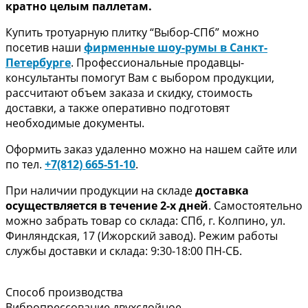
кратно целым паллетам.
Купить тротуарную плитку “Выбор-СПб” можно
посетив наши
фирменные шоу-румы в Санкт-
Петербурге
. Профессиональные продавцы-
консультанты помогут Вам с выбором продукции,
рассчитают объем заказа и скидку, стоимость
доставки, а также оперативно подготовят
необходимые документы.
Оформить заказ удаленно можно на нашем сайте или
по тел.
+7(812) 665-51-10
.
При наличии продукции на складе
доставка
осуществляется в течение 2-х дней
. Самостоятельно
можно забрать товар со склада: СПб, г. Колпино, ул.
Финляндская, 17 (Ижорский завод). Режим работы
службы доставки и склада: 9:30-18:00 ПН-СБ.
Способ производства
Вибропрессование двухслойное