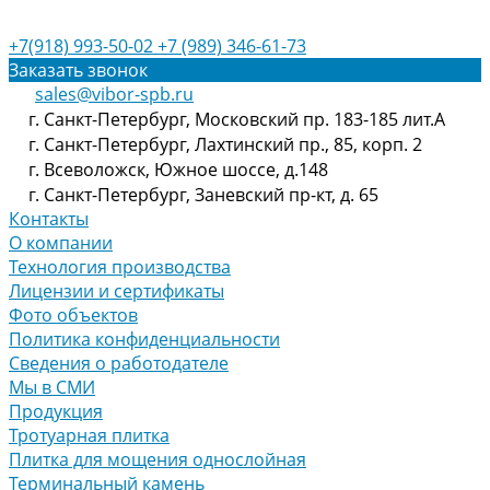
+7(918) 993-50-02
+7 (989) 346-61-73
Заказать звонок
sales@vibor-spb.ru
г. Санкт-Петербург, Московский пр. 183-185 лит.А
г. Санкт-Петербург, Лахтинский пр., 85, корп. 2
г. Всеволожск, Южное шоссе, д.148
г. Санкт-Петербург, Заневский пр-кт, д. 65
Контакты
О компании
Технология производства
Лицензии и сертификаты
Фото объектов
Политика конфиденциальности
Сведения о работодателе
Мы в СМИ
Продукция
Тротуарная плитка
Плитка для мощения однослойная
Терминальный камень