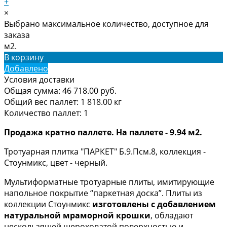
+
×
Выбрано максимальное количество, доступное для
заказа
м2.
В корзину
Добавлено
Условия доставки
Общая сумма:
46 718.00
руб.
Общий вес паллет:
1 818.00
кг
Количество паллет:
1
Продажа кратно паллете. На паллете - 9.94 м2.
Тротуарная плитка "ПАРКЕТ" Б.9.Псм.8, коллекция -
Стоунмикс, цвет - черный.
Мультиформатные тротуарные плиты, имитирующие
напольное покрытие “паркетная доска”. Плиты из
коллекции Стоунмикс
и
зготовлены
с добавлением
натуральной мраморной крошки
, обладают
нескользящей шероховатой поверхностью и