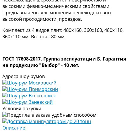
высокими физико-механическими свойствами.
Предназначены для мощения пешеходных зон
высокой проходимости, проездов.
Комплект из 4 видов плит: 480х160, 360х160, 480х110,
360х110 мм. Высота - 80 мм.
ГОСТ 17608-2017. Группа эксплуатации Б. Гарантия
на продукцию "Выбор" - 10 лет.
Адреса шоу-румов
Шоу-рум Московский
Шоу-рум Приморский
Шоу-рум Всеволожск
Шоу-рум Заневский
Условия покупки
Предоплата заказа удобным способом
Доставка манипулятором до 20 тонн
Описание