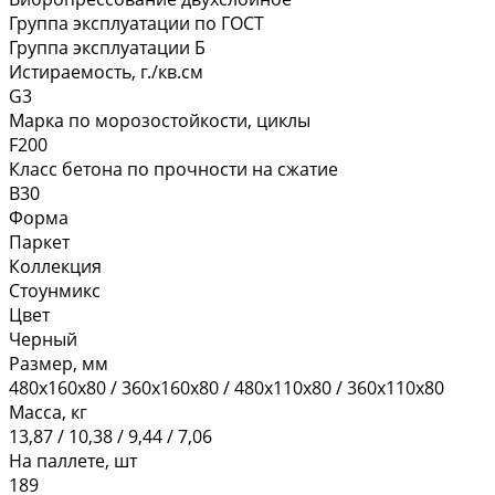
Группа эксплуатации по ГОСТ
Группа эксплуатации Б
Истираемость, г./кв.см
G3
Марка по морозостойкости, циклы
F200
Класс бетона по прочности на сжатие
В30
Форма
Паркет
Коллекция
Стоунмикс
Цвет
Черный
Размер, мм
480х160х80 / 360х160х80 / 480х110х80 / 360х110х80
Масса, кг
13,87 / 10,38 / 9,44 / 7,06
На паллете, шт
189