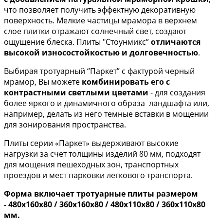
что позволяет получить эффектную декоративную
поверхность. Мелкие частицы мрамора в верхнем
слое плитки отражают солнечный свет, создают
ощущение блеска. Плиты "Стоунмикс”
отличаются
высокой износостойкостью и долговечностью
.
Выбирая тротуарный “Паркет” с фактурой черный
мрамор, Вы можете
комбинировать его с
контрастными светлыми цветами
- для создания
более яркого и динамичного образа ландшафта или,
например, делать из него темные вставки в мощении
для зонирования пространства.
Плиты серии «Паркет» выдерживают высокие
нагрузки за счет толщины изделий 80 мм, подходят
для мощения пешеходных зон, транспортных
проездов и мест парковки легкового транспорта.
Форма включает тротуарные плиты размером
- 480х160х80 / 360х160х80 / 480х110х80 / 360х110х80
мм.