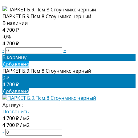
ПАРКЕТ Б.9.Псм.8 Стоунмикс черный
В наличии
4 700 ₽
-0%
4 700 ₽
-
+
В корзину
Добавлено
ПАРКЕТ Б.9.Псм.8 Стоунмикс черный
0 ₽
4 700 ₽
Добавлено
Артикул:
Позвонить
4 700 ₽ / м2
4 700 ₽ / м2
-