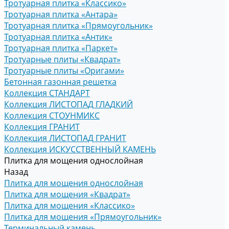
Тротуарная плитка «Классико»
Тротуарная плитка «Антара»
Тротуарная плитка «Прямоугольник»
Тротуарная плитка «Антик»
Тротуарная плитка «Паркет»
Тротуарные плиты «Квадрат»
Тротуарные плиты «Оригами»
Бетонная газонная решетка
Коллекция СТАНДАРТ
Коллекция ЛИСТОПАД ГЛАДКИЙ
Коллекция СТОУНМИКС
Коллекция ГРАНИТ
Коллекция ЛИСТОПАД ГРАНИТ
Коллекция ИСКУССТВЕННЫЙ КАМЕНЬ
Плитка для мощения однослойная
Назад
Плитка для мощения однослойная
Плитка для мощения «Квадрат»
Плитка для мощения «Классико»
Плитка для мощения «Прямоугольник»
Терминальный камень