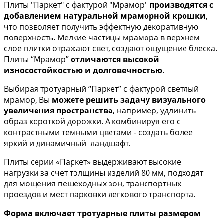
Плиты "Паркет" с фактурой "Мрамор"
производятся с
добавлением натуральной мраморной крошки
,
что позволяет получить эффектную декоративную
поверхность. Мелкие частицы мрамора в верхнем
слое плитки отражают свет, создают ощущение блеска.
Плиты “Мрамор”
отличаются высокой
износостойкостью и долговечностью
.
Выбирая тротуарный “Паркет” с фактурой светлый
мрамор, Вы
можете решить задачу визуального
увеличения пространства
, например, удлинить
образ короткой дорожки. А комбинируя его с
контрастными темными цветами - создать более
яркий и динамичный ландшафт.
Плиты серии «Паркет» выдерживают высокие
нагрузки за счет толщины изделий 80 мм, подходят
для мощения пешеходных зон, транспортных
проездов и мест парковки легкового транспорта.
Форма включает тротуарные плиты размером