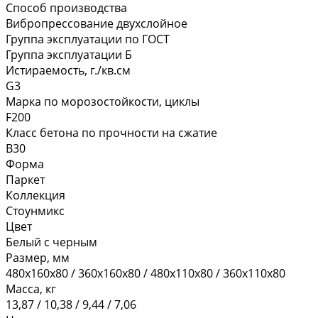
Способ производства
Вибропрессование двухслойное
Группа эксплуатации по ГОСТ
Группа эксплуатации Б
Истираемость, г./кв.см
G3
Марка по морозостойкости, циклы
F200
Класс бетона по прочности на сжатие
В30
Форма
Паркет
Коллекция
Стоунмикс
Цвет
Белый с черным
Размер, мм
480х160х80 / 360х160х80 / 480х110х80 / 360х110х80
Масса, кг
13,87 / 10,38 / 9,44 / 7,06