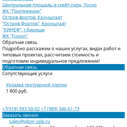
Центральная площадь и скейт-парк, Тосно
ЖК "Притяжение"
Остров фортов, Кронштадт
"Остров Фортов", Кронштадт
"КИНЕФ", г.Кириши
ЖК "Fusion"
Обратная связь
Подробно расскажем о наших услугах, видах работ и
типовых проектах, рассчитаем стоимость и
подготовим индивидуальное предложение!
Обратная связь
Сопутствующие услуги
Укладка тротуарной плитки
1 800 руб.
+7(918) 993-50-02
+7 (989) 346-61-73
Заказать звонок
sales@vibor-spb.ru