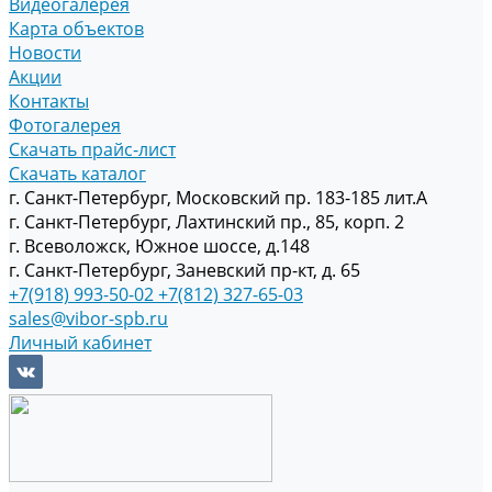
Видеогалерея
Карта объектов
Новости
Акции
Контакты
Фотогалерея
Скачать прайс-лист
Скачать каталог
г. Санкт-Петербург, Московский пр. 183-185 лит.А
г. Санкт-Петербург, Лахтинский пр., 85, корп. 2
г. Всеволожск, Южное шоссе, д.148
г. Санкт-Петербург, Заневский пр-кт, д. 65
+7(918) 993-50-02
+7(812) 327-65-03
sales@vibor-spb.ru
Личный кабинет