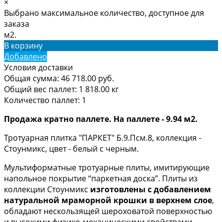
×
Выбрано максимальное количество, доступное для
заказа
м2.
В корзину
Добавлено
Условия доставки
Общая сумма:
46 718.00
руб.
Общий вес паллет:
1 818.00
кг
Количество паллет:
1
Продажа кратно паллете. На паллете - 9.94 м2.
Тротуарная плитка "ПАРКЕТ" Б.9.Псм.8, коллекция -
Стоунмикс, цвет - белый с черным.
Мультиформатные тротуарные плиты, имитирующие
напольное покрытие “паркетная доска”. Плиты из
коллекции Стоунмикс
и
зготовлены
с добавлением
натуральной мраморной крошки в верхнем слое
,
обладают нескользящей шероховатой поверхностью
и высокими физико-механическими свойствами.