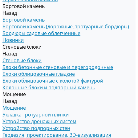
Бортовой камень
Назад
Бортовой камень
Бортовой камень (дорожные, тротуарные бордюры)
Бордюры садовые облегченные
Новинки
Стеновые блоки
Назад
Стеновые блоки
Блоки бетонные стеновые и перегородочные
Блоки облицовочные гладкие
Блоки облицовочные с колотой фактурой
Колонные блоки и подпорный камень
Мощение
Назад
Мощение
Укладка тротуарной плитки
Устройство дренажных систем
Устройство подпорных стен
Геодезия, проектирование, 3D-визуализация