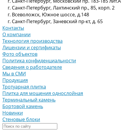
г. Санкт-Петербург, Московский пр. 183-185 лит.А
г. Санкт-Петербург, Лахтинский пр., 85, корп. 2
г. Всеволожск, Южное шоссе, д.148
г. Санкт-Петербург, Заневский пр-кт, д. 65
Контакты
О компании
Технология производства
Лицензии и сертификаты
Фото объектов
Политика конфиденциальности
Сведения о работодателе
Мы в СМИ
Продукция
Тротуарная плитка
Плитка для мощения однослойная
Терминальный камень
Бортовой камень
Новинки
Стеновые блоки