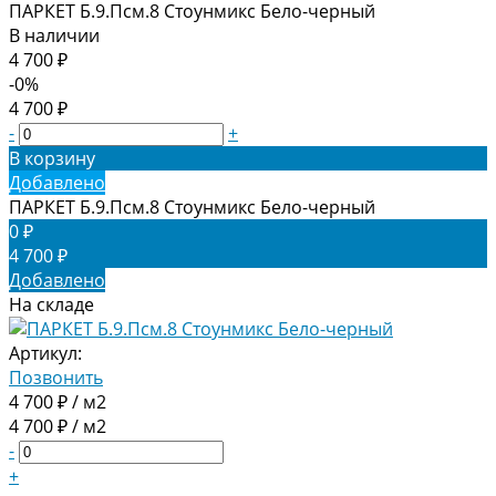
ПАРКЕТ Б.9.Псм.8 Стоунмикс Бело-черный
В наличии
4 700 ₽
-0%
4 700 ₽
-
+
В корзину
Добавлено
ПАРКЕТ Б.9.Псм.8 Стоунмикс Бело-черный
0 ₽
4 700 ₽
Добавлено
На складе
Артикул:
Позвонить
4 700 ₽ / м2
4 700 ₽ / м2
-
+