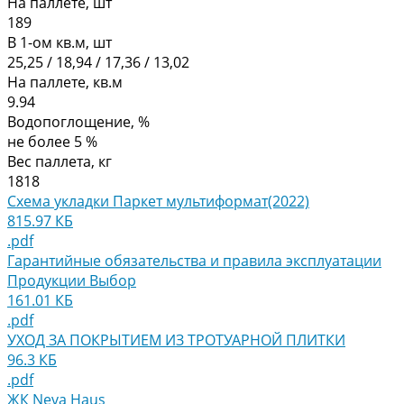
На паллете, шт
189
В 1-ом кв.м, шт
25,25 / 18,94 / 17,36 / 13,02
На паллете, кв.м
9.94
Водопоглощение, %
не более 5 %
Вес паллета, кг
1818
Схема укладки Паркет мультиформат(2022)
815.97 КБ
.pdf
Гарантийные обязательства и правила эксплуатации
Продукции Выбор
161.01 КБ
.pdf
УХОД ЗА ПОКРЫТИЕМ ИЗ ТРОТУАРНОЙ ПЛИТКИ
96.3 КБ
.pdf
ЖК Neva Haus