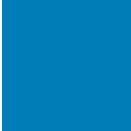
Тротуарная плитка «Новый город»
Мультиформатные плиты «Паркет»
Тротуарная плитка «Классико»
Тротуарная плитка «Антара»
Тротуарная плитка «Прямоугольник»
Тротуарная плитка «Антик»
Тротуарная плитка «Паркет»
Тротуарные плиты «Квадрат»
Тротуарные плиты «Оригами»
Бетонная газонная решетка
Коллекция СТАНДАРТ
Коллекция ЛИСТОПАД ГЛАДКИЙ
Коллекция СТОУНМИКС
Коллекция ГРАНИТ
Коллекция ЛИСТОПАД ГРАНИТ
Коллекция ИСКУССТВЕННЫЙ КАМЕНЬ
Плитка для мощения однослойная
Плитка для мощения «Квадрат»
Плитка для мощения «Классико»
Плитка для мощения «Прямоугольник»
Терминальный камень