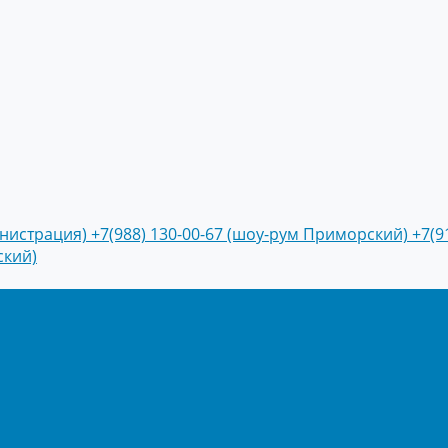
инистрация)
+7(988) 130-00-67 (шоу-рум Приморский)
+7(9
ский)