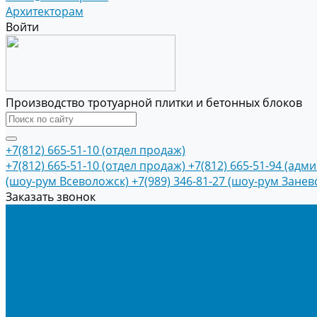
Архитекторам
Войти
Производство тротуарной плитки и бетонных блоков
+7(812) 665-51-10 (отдел продаж)
+7(812) 665-51-10 (отдел продаж)
+7(812) 665-51-94 (адм
(шоу-рум Всеволожск)
+7(989) 346-81-27 (шоу-рум Занев
Заказать звонок
Продукция
Тротуарная плитка
Коллекция КОЛОРМИКС ГЛАДКИЙ
Коллекция КОЛОРМИКС ГРАНИТ
Тротуарная плитка «Соты»
Тротуарная плитка «Треугольник»
Тротуарная плитка «Старый город»