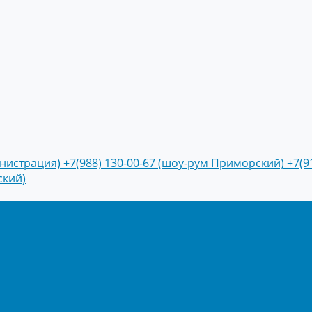
инистрация)
+7(988) 130-00-67 (шоу-рум Приморский)
+7(9
ский)