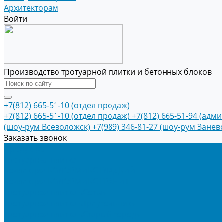
Архитекторам
Войти
Производство тротуарной плитки и бетонных блоков
+7(812) 665-51-10 (отдел продаж)
+7(812) 665-51-10 (отдел продаж)
+7(812) 665-51-94 (адм
(шоу-рум Всеволожск)
+7(989) 346-81-27 (шоу-рум Занев
Заказать звонок
Продукция
Тротуарная плитка
Коллекция КОЛОРМИКС ГЛАДКИЙ
Коллекция КОЛОРМИКС ГРАНИТ
Тротуарная плитка «Соты»
Тротуарная плитка «Треугольник»
Тротуарная плитка «Старый город»