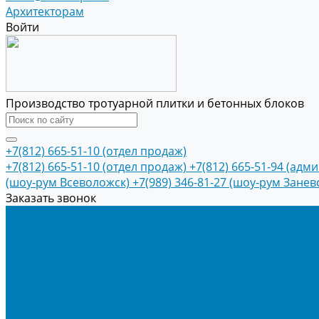
Архитекторам
Войти
Производство тротуарной плитки и бетонных блоков
+7(812) 665-51-10 (отдел продаж)
+7(812) 665-51-10 (отдел продаж)
+7(812) 665-51-94 (адм
(шоу-рум Всеволожск)
+7(989) 346-81-27 (шоу-рум Занев
Заказать звонок
Продукция
Тротуарная плитка
Коллекция КОЛОРМИКС ГЛАДКИЙ
Коллекция КОЛОРМИКС ГРАНИТ
Тротуарная плитка «Соты»
Тротуарная плитка «Треугольник»
Тротуарная плитка «Старый город»