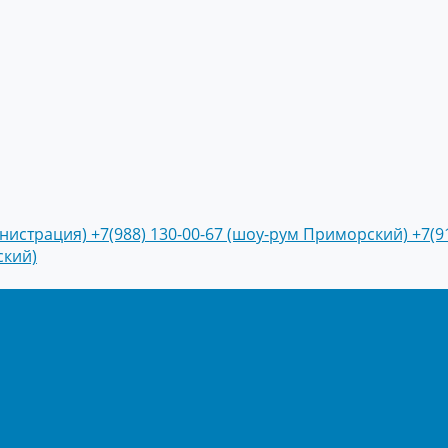
инистрация)
+7(988) 130-00-67 (шоу-рум Приморский)
+7(9
ский)