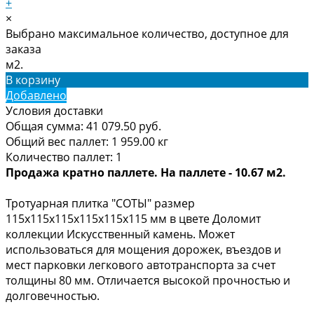
+
×
Выбрано максимальное количество, доступное для
заказа
м2.
В корзину
Добавлено
Условия доставки
Общая сумма:
41 079.50
руб.
Общий вес паллет:
1 959.00
кг
Количество паллет:
1
Продажа кратно паллете. На паллете - 10.67 м2.
Тротуарная плитка "СОТЫ" размер
115х115х115х115х115х115 мм в цвете Доломит
коллекции Искусственный камень. Может
использоваться для мощения дорожек, въездов и
мест парковки легкового автотранспорта за счет
толщины 80 мм. Отличается высокой прочностью и
долговечностью.