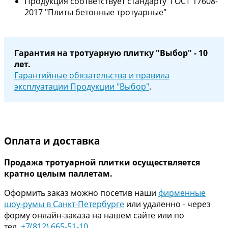
Продукция соответствует стандарту ГОСТ 17608-
2017 "Плиты бетонные тротуарные"
Гарантия на тротуарную плитку "Выбор" - 10
лет.
Гарантийные обязательства и правила
эксплуатации Продукции "Выбор"
.
Оплата и доставка
Продажа тротуарной плитки осуществляется
кратно целым паллетам.
Оформить заказ можно посетив наши
фирменные
шоу-румы в Санкт-Петербурге
или удаленно - через
форму онлайн-заказа на нашем сайте или по
тел.
+7(812) 665-51-10
.