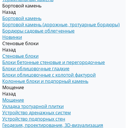
Бортовой камень
Назад
Бортовой камень
Бортовой камень (дорожные, тротуарные бордюры)
Бордюры садовые облегченные
Новинки
Стеновые блоки
Назад
Стеновые блоки
Блоки бетонные стеновые и перегородочные
Блоки облицовочные гладкие
Блоки облицовочные с колотой фактурой
Колонные блоки и подпорный камень
Мощение
Назад
Мощение
Укладка тротуарной плитки
Устройство дренажных систем
Устройство подпорных стен
Геодезия, проектирование, 3D-визуализация