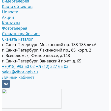
Видеогалерея
Карта объектов
Новости
Акции
Контакты
Фотогалерея
Скачать прайс-лист
Скачать каталог
г. Санкт-Петербург, Московский пр. 183-185 лит.А
г. Санкт-Петербург, Лахтинский пр., 85, корп. 2
г. Всеволожск, Южное шоссе, д.148
г. Санкт-Петербург, Заневский пр-кт, д. 65
+7(918) 993-50-02
+7(812) 327-65-03
sales@vibor-spb.ru
Личный кабинет