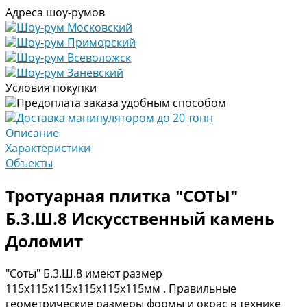
Адреса шоу-румов
Шоу-рум Московский
Шоу-рум Приморский
Шоу-рум Всеволожск
Шоу-рум Заневский
Условия покупки
Предоплата заказа удобным способом
Доставка манипулятором до 20 тонн
Описание
Характеристики
Объекты
Тротуарная плитка "СОТЫ"
Б.3.Ш.8 Искусственный камень
Доломит
"Соты" Б.3.Ш.8 имеют размер
115х115х115х115х115х115мм . Правильные
геометрические размеры формы и окрас в технике