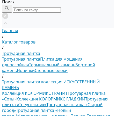
Поиск
Главная
/
Каталог товаров
/
Тротуарная плитка
Тротуарная плитка
Плитка для мощения
однослойная
Терминальный камень
Бортовой
камень
Новинки
Стеновые блоки
/
Тротуарная плитка коллекция ИСКУССТВЕННЫЙ
КАМЕНЬ
Коллекция КОЛОРМИКС ГРАНИТ
Тротуарная плитка
«Соты»
Коллекция КОЛОРМИКС ГЛАДКИЙ
Тротуарная
плитка «Треугольник»
Тротуарная плитка «Старый
город»
Тротуарная плитка «Новый