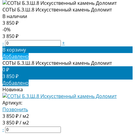
СОТЫ Б.3.Ш.8 Искусственный камень Доломит
В наличии
3 850 ₽
-0%
3 850 ₽
-
+
В корзину
Добавлено
СОТЫ Б.3.Ш.8 Искусственный камень Доломит
0 ₽
3 850 ₽
Добавлено
Новинка
Артикул:
Позвонить
3 850 ₽ / м2
3 850 ₽ / м2
-