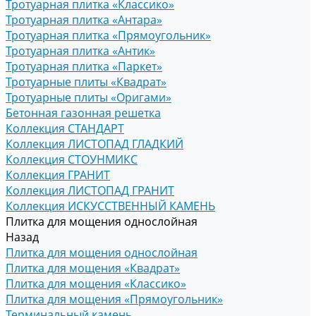
Тротуарная плитка «Классико»
Тротуарная плитка «Антара»
Тротуарная плитка «Прямоугольник»
Тротуарная плитка «Антик»
Тротуарная плитка «Паркет»
Тротуарные плиты «Квадрат»
Тротуарные плиты «Оригами»
Бетонная газонная решетка
Коллекция СТАНДАРТ
Коллекция ЛИСТОПАД ГЛАДКИЙ
Коллекция СТОУНМИКС
Коллекция ГРАНИТ
Коллекция ЛИСТОПАД ГРАНИТ
Коллекция ИСКУССТВЕННЫЙ КАМЕНЬ
Плитка для мощения однослойная
Назад
Плитка для мощения однослойная
Плитка для мощения «Квадрат»
Плитка для мощения «Классико»
Плитка для мощения «Прямоугольник»
Терминальный камень