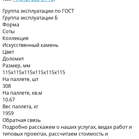
Группа эксплуатации по ГОСТ
Группа эксплуатации Б
Форма
Соты
Коллекция
Искусственный камень
Цвет
Доломит
Размер, мм
115х115х115х115х115х115
На паллете, шт
308
На паллете, кв.м
10.67
Вес паллета, кг
1959
Обратная связь
Подробно расскажем о наших услугах, видах работ и
типовых проектах, рассчитаем стоимость и