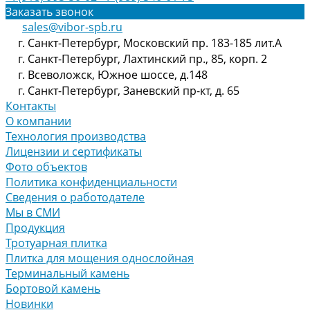
Заказать звонок
sales@vibor-spb.ru
г. Санкт-Петербург, Московский пр. 183-185 лит.А
г. Санкт-Петербург, Лахтинский пр., 85, корп. 2
г. Всеволожск, Южное шоссе, д.148
г. Санкт-Петербург, Заневский пр-кт, д. 65
Контакты
О компании
Технология производства
Лицензии и сертификаты
Фото объектов
Политика конфиденциальности
Сведения о работодателе
Мы в СМИ
Продукция
Тротуарная плитка
Плитка для мощения однослойная
Терминальный камень
Бортовой камень
Новинки