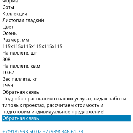
Форма
Соты
Коллекция
Листопад гладкий
Цвет
Осень
Размер, мм
115х115х115х115х115х115
На паллете, шт
308
На паллете, кв.м
10.67
Вес паллета, кг
1959
Обратная связь
Подробно расскажем о наших услугах, видах работ и
типовых проектах, рассчитаем стоимость и
подготовим индивидуальное предложение!
Обратная связь
+7(918) 993-50-02
+7 (989) 346-61-73