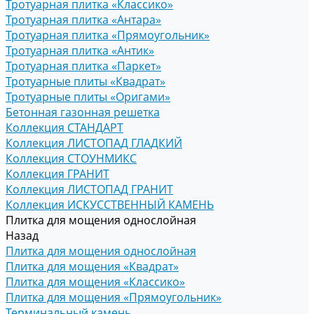
Тротуарная плитка «Классико»
Тротуарная плитка «Антара»
Тротуарная плитка «Прямоугольник»
Тротуарная плитка «Антик»
Тротуарная плитка «Паркет»
Тротуарные плиты «Квадрат»
Тротуарные плиты «Оригами»
Бетонная газонная решетка
Коллекция СТАНДАРТ
Коллекция ЛИСТОПАД ГЛАДКИЙ
Коллекция СТОУНМИКС
Коллекция ГРАНИТ
Коллекция ЛИСТОПАД ГРАНИТ
Коллекция ИСКУССТВЕННЫЙ КАМЕНЬ
Плитка для мощения однослойная
Назад
Плитка для мощения однослойная
Плитка для мощения «Квадрат»
Плитка для мощения «Классико»
Плитка для мощения «Прямоугольник»
Терминальный камень