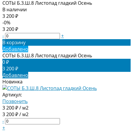
СОТЫ Б.3.Ш.8 Листопад гладкий Осень
В наличии
3 200 ₽
-0%
3 200 ₽
-
+
В корзину
Добавлено
СОТЫ Б.3.Ш.8 Листопад гладкий Осень
0 ₽
3 200 ₽
Добавлено
Новинка
Артикул:
Позвонить
3 200 ₽ / м2
3 200 ₽ / м2
-
+