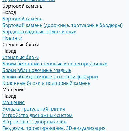
Бортовой камень
Назад
Бортовой камень
Бортовой камень (дорожные, тротуарные бордюры)
Бордюры садовые облегченные
Новинки
Стеновые блоки
Назад
Стеновые блоки
Блоки бетонные стеновые и перегородочные
Блоки облицовочные гладкие
Блоки облицовочные с колотой фактурой
Колонные блоки и подпорный камень
Мощение
Назад
Мощение
Укладка тротуарной плитки
Устройство дренажных систем
Устройство подпорных стен
Геодезия, проектирование, 3D-визуализация