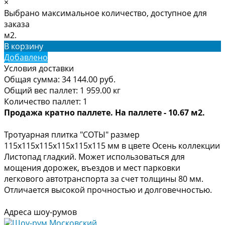
×
Выбрано максимальное количество, доступное для
заказа
м2.
В корзину
Добавлено
Условия доставки
Общая сумма:
34 144.00
руб.
Общий вес паллет:
1 959.00
кг
Количество паллет:
1
Продажа кратно паллете. На паллете - 10.67 м2.
Тротуарная плитка "СОТЫ" размер
115х115х115х115х115х115 мм в цвете Осень коллекции
Листопад гладкий. Может использоваться для
мощения дорожек, въездов и мест парковки
легкового автотранспорта за счет толщины 80 мм.
Отличается высокой прочностью и долговечностью.
Адреса шоу-румов
Шоу-рум Московский