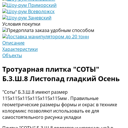
Шоу-рум Приморский
Шоу-рум Всеволожск
Шоу-рум Заневский
Условия покупки
Предоплата заказа удобным способом
Доставка манипулятором до 20 тонн
Описание
Характеристики
Объекты
Тротуарная плитка "СОТЫ"
Б.3.Ш.8 Листопад гладкий Осень
"Соты" Б.3.Ш.8 имеют размер
115х115х115х115х115х115мм . Правильные
геометрические размеры формы и окрас в технике
колормикс позволяют использовать ее для
самостоятельного рисунка укладки
Плитка "СОТЫ" Б.3.Ш.8 является универсальной в