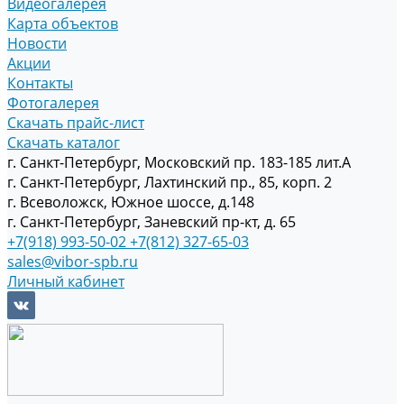
Видеогалерея
Карта объектов
Новости
Акции
Контакты
Фотогалерея
Скачать прайс-лист
Скачать каталог
г. Санкт-Петербург, Московский пр. 183-185 лит.А
г. Санкт-Петербург, Лахтинский пр., 85, корп. 2
г. Всеволожск, Южное шоссе, д.148
г. Санкт-Петербург, Заневский пр-кт, д. 65
+7(918) 993-50-02
+7(812) 327-65-03
sales@vibor-spb.ru
Личный кабинет