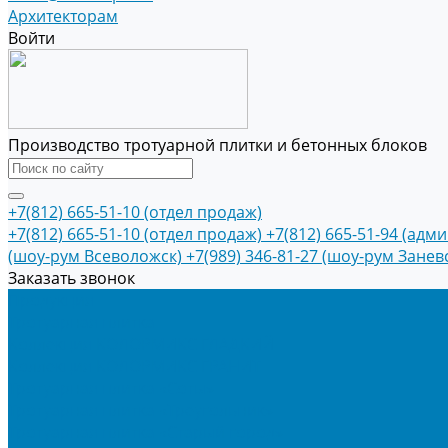
Архитекторам
Войти
Производство тротуарной плитки и бетонных блоков
+7(812) 665-51-10 (отдел продаж)
+7(812) 665-51-10 (отдел продаж)
+7(812) 665-51-94 (адм
(шоу-рум Всеволожск)
+7(989) 346-81-27 (шоу-рум Занев
Заказать звонок
Продукция
Тротуарная плитка
Коллекция КОЛОРМИКС ГЛАДКИЙ
Коллекция КОЛОРМИКС ГРАНИТ
Тротуарная плитка «Соты»
Тротуарная плитка «Треугольник»
Тротуарная плитка «Старый город»