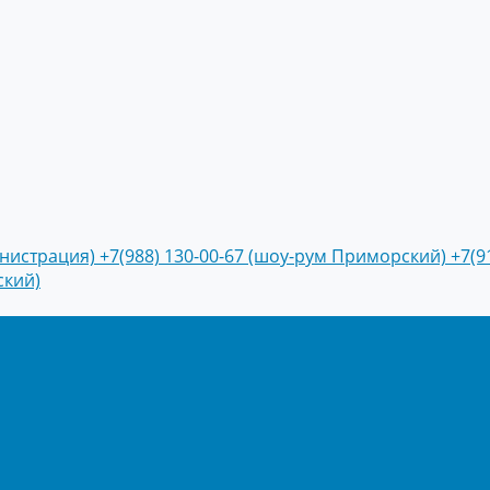
инистрация)
+7(988) 130-00-67 (шоу-рум Приморский)
+7(9
ский)