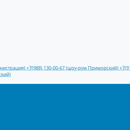
инистрация)
+7(988) 130-00-67 (шоу-рум Приморский)
+7(9
ский)