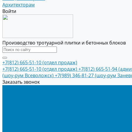
Архитекторам
Войти
Производство тротуарной плитки и бетонных блоков
+7(812) 665-51-10 (отдел продаж)
+7(812) 665-51-10 (отдел продаж)
+7(812) 665-51-94 (адм
(шоу-рум Всеволожск)
+7(989) 346-81-27 (шоу-рум Занев
Заказать звонок
Продукция
Тротуарная плитка
Коллекция КОЛОРМИКС ГЛАДКИЙ
Коллекция КОЛОРМИКС ГРАНИТ
Тротуарная плитка «Соты»
Тротуарная плитка «Треугольник»
Тротуарная плитка «Старый город»