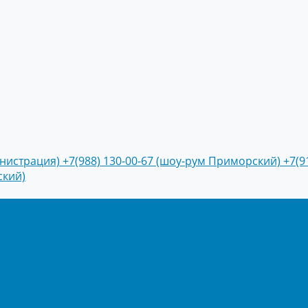
инистрация)
+7(988) 130-00-67 (шоу-рум Приморский)
+7(9
ский)