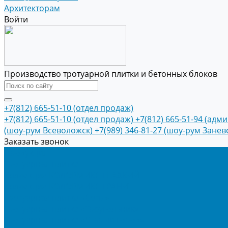
Архитекторам
Войти
Производство тротуарной плитки и бетонных блоков
+7(812) 665-51-10 (отдел продаж)
+7(812) 665-51-10 (отдел продаж)
+7(812) 665-51-94 (адм
(шоу-рум Всеволожск)
+7(989) 346-81-27 (шоу-рум Занев
Заказать звонок
Продукция
Тротуарная плитка
Коллекция КОЛОРМИКС ГЛАДКИЙ
Коллекция КОЛОРМИКС ГРАНИТ
Тротуарная плитка «Соты»
Тротуарная плитка «Треугольник»
Тротуарная плитка «Старый город»