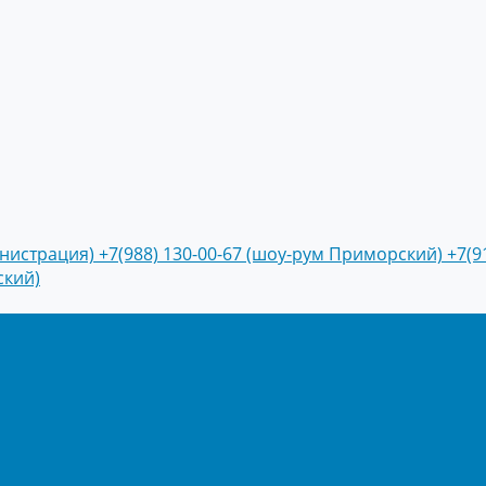
инистрация)
+7(988) 130-00-67 (шоу-рум Приморский)
+7(9
ский)