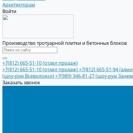
Архитекторам
Войти
Производство тротуарной плитки и бетонных блоков
+7(812) 665-51-10 (отдел продаж)
+7(812) 665-51-10 (отдел продаж)
+7(812) 665-51-94 (адм
(шоу-рум Всеволожск)
+7(989) 346-81-27 (шоу-рум Занев
Заказать звонок
Продукция
Тротуарная плитка
Коллекция КОЛОРМИКС ГЛАДКИЙ
Коллекция КОЛОРМИКС ГРАНИТ
Тротуарная плитка «Соты»
Тротуарная плитка «Треугольник»
Тротуарная плитка «Старый город»