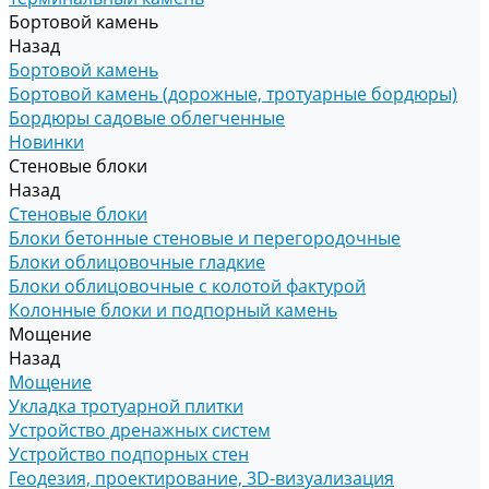
Бортовой камень
Назад
Бортовой камень
Бортовой камень (дорожные, тротуарные бордюры)
Бордюры садовые облегченные
Новинки
Стеновые блоки
Назад
Стеновые блоки
Блоки бетонные стеновые и перегородочные
Блоки облицовочные гладкие
Блоки облицовочные с колотой фактурой
Колонные блоки и подпорный камень
Мощение
Назад
Мощение
Укладка тротуарной плитки
Устройство дренажных систем
Устройство подпорных стен
Геодезия, проектирование, 3D-визуализация