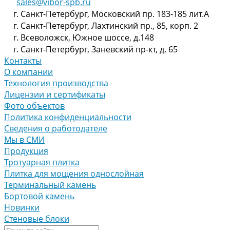
sales@vibor-spb.ru
г. Санкт-Петербург, Московский пр. 183-185 лит.А
г. Санкт-Петербург, Лахтинский пр., 85, корп. 2
г. Всеволожск, Южное шоссе, д.148
г. Санкт-Петербург, Заневский пр-кт, д. 65
Контакты
О компании
Технология производства
Лицензии и сертификаты
Фото объектов
Политика конфиденциальности
Сведения о работодателе
Мы в СМИ
Продукция
Тротуарная плитка
Плитка для мощения однослойная
Терминальный камень
Бортовой камень
Новинки
Стеновые блоки