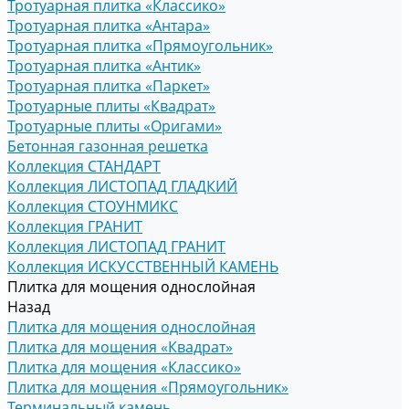
Тротуарная плитка «Классико»
Тротуарная плитка «Антара»
Тротуарная плитка «Прямоугольник»
Тротуарная плитка «Антик»
Тротуарная плитка «Паркет»
Тротуарные плиты «Квадрат»
Тротуарные плиты «Оригами»
Бетонная газонная решетка
Коллекция СТАНДАРТ
Коллекция ЛИСТОПАД ГЛАДКИЙ
Коллекция СТОУНМИКС
Коллекция ГРАНИТ
Коллекция ЛИСТОПАД ГРАНИТ
Коллекция ИСКУССТВЕННЫЙ КАМЕНЬ
Плитка для мощения однослойная
Назад
Плитка для мощения однослойная
Плитка для мощения «Квадрат»
Плитка для мощения «Классико»
Плитка для мощения «Прямоугольник»
Терминальный камень