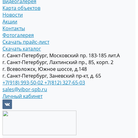
Видеогалерея
Карта объектов
Новости
Акции
Контакты
Фотогалерея
Скачать прайс-лист
Скачать каталог
г. Санкт-Петербург, Московский пр. 183-185 лит.А
г. Санкт-Петербург, Лахтинский пр., 85, корп. 2
г. Всеволожск, Южное шоссе, д.148
г. Санкт-Петербург, Заневский пр-кт, д. 65
+7(918) 993-50-02
+7(812) 327-65-03
sales@vibor-spb.ru
Личный кабинет