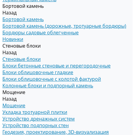
Бортовой камень
Назад
Бортовой камень
Бортовой камень (дорожные, тротуарные бордюры)
Бордюры садовые облегченные
Новинки
Стеновые блоки
Назад
Стеновые блоки
Блоки бетонные стеновые и перегородочные
Блоки облицовочные гладкие
Блоки облицовочные с колотой фактурой
Колонные блоки и подпорный камень
Мощение
Назад
Мощение
Укладка тротуарной плитки
Устройство дренажных систем
Устройство подпорных стен
Геодезия, проектирование, 3D-визуализация