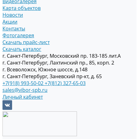
Видеогалерея
Карта объектов
Новости
Акции
Контакты
Фотогалерея
Скачать прайс-лист
Скачать каталог
г. Санкт-Петербург, Московский пр. 183-185 лит.А
г. Санкт-Петербург, Лахтинский пр., 85, корп. 2
г. Всеволожск, Южное шоссе, д.148
г. Санкт-Петербург, Заневский пр-кт, д. 65
+7(918) 993-50-02
+7(812) 327-65-03
sales@vibor-spb.ru
Личный кабинет