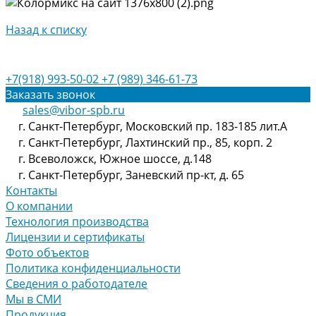
Назад к списку
+7(918) 993-50-02
+7 (989) 346-61-73
Заказать звонок
sales@vibor-spb.ru
г. Санкт-Петербург, Московский пр. 183-185 лит.А
г. Санкт-Петербург, Лахтинский пр., 85, корп. 2
г. Всеволожск, Южное шоссе, д.148
г. Санкт-Петербург, Заневский пр-кт, д. 65
Контакты
О компании
Технология производства
Лицензии и сертификаты
Фото объектов
Политика конфиденциальности
Сведения о работодателе
Мы в СМИ
Продукция