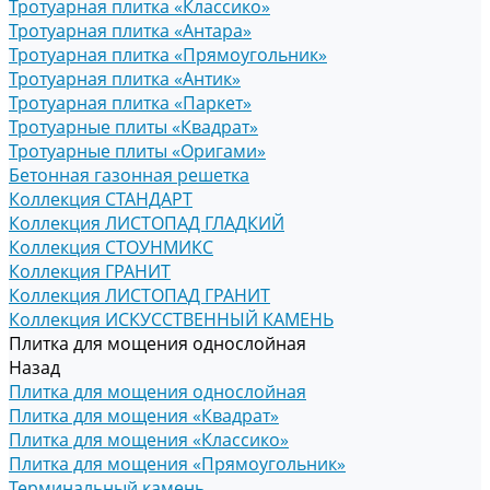
Тротуарная плитка «Классико»
Тротуарная плитка «Антара»
Тротуарная плитка «Прямоугольник»
Тротуарная плитка «Антик»
Тротуарная плитка «Паркет»
Тротуарные плиты «Квадрат»
Тротуарные плиты «Оригами»
Бетонная газонная решетка
Коллекция СТАНДАРТ
Коллекция ЛИСТОПАД ГЛАДКИЙ
Коллекция СТОУНМИКС
Коллекция ГРАНИТ
Коллекция ЛИСТОПАД ГРАНИТ
Коллекция ИСКУССТВЕННЫЙ КАМЕНЬ
Плитка для мощения однослойная
Назад
Плитка для мощения однослойная
Плитка для мощения «Квадрат»
Плитка для мощения «Классико»
Плитка для мощения «Прямоугольник»
Терминальный камень