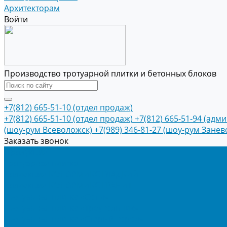
Архитекторам
Войти
Производство тротуарной плитки и бетонных блоков
+7(812) 665-51-10 (отдел продаж)
+7(812) 665-51-10 (отдел продаж)
+7(812) 665-51-94 (адм
(шоу-рум Всеволожск)
+7(989) 346-81-27 (шоу-рум Занев
Заказать звонок
Продукция
Тротуарная плитка
Коллекция КОЛОРМИКС ГЛАДКИЙ
Коллекция КОЛОРМИКС ГРАНИТ
Тротуарная плитка «Соты»
Тротуарная плитка «Треугольник»
Тротуарная плитка «Старый город»