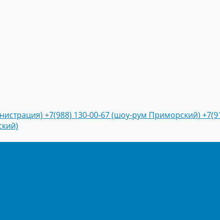
инистрация)
+7(988) 130-00-67 (шоу-рум Приморский)
+7(9
ский)