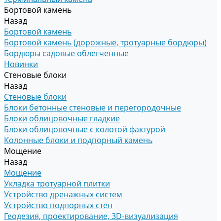
Бортовой камень
Назад
Бортовой камень
Бортовой камень (дорожные, тротуарные бордюры)
Бордюры садовые облегченные
Новинки
Стеновые блоки
Назад
Стеновые блоки
Блоки бетонные стеновые и перегородочные
Блоки облицовочные гладкие
Блоки облицовочные с колотой фактурой
Колонные блоки и подпорный камень
Мощение
Назад
Мощение
Укладка тротуарной плитки
Устройство дренажных систем
Устройство подпорных стен
Геодезия, проектирование, 3D-визуализация