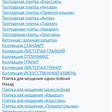
Тротуарная плитка «Классико»
Тротуарная плитка «Антара»
Тротуарная плитка «Прямоугольник»
Тротуарная плитка «Антик»
Тротуарная плитка «Паркет»
Тротуарные плиты «Квадрат»
Тротуарные плиты «Оригами»
Бетонная газонная решетка
Коллекция СТАНДАРТ
Коллекция ЛИСТОПАД ГЛАДКИЙ
Коллекция СТОУНМИКС
Коллекция ГРАНИТ
Коллекция ЛИСТОПАД ГРАНИТ
Коллекция ИСКУССТВЕННЫЙ КАМЕНЬ
Плитка для мощения однослойная
Назад
Плитка для мощения однослойная
Плитка для мощения «Квадрат»
Плитка для мощения «Классико»
Плитка для мощения «Прямоугольник»
Терминальный камень