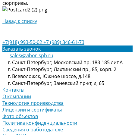
сюрпризы.
Назад к списку
+7(918) 993-50-02
+7 (989) 346-61-73
Заказать звонок
sales@vibor-spb.ru
г. Санкт-Петербург, Московский пр. 183-185 лит.А
г. Санкт-Петербург, Лахтинский пр., 85, корп. 2
г. Всеволожск, Южное шоссе, д.148
г. Санкт-Петербург, Заневский пр-кт, д. 65
Контакты
О компании
Технология производства
Лицензии и сертификаты
Фото объектов
Политика конфиденциальности
Сведения о работодателе