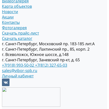
Видеогалерея
Карта объектов
Новости
Акции
Контакты
Фотогалерея
Скачать прайс-лист
Скачать каталог
г. Санкт-Петербург, Московский пр. 183-185 лит.А
г. Санкт-Петербург, Лахтинский пр., 85, корп. 2
г. Всеволожск, Южное шоссе, д.148
г. Санкт-Петербург, Заневский пр-кт, д. 65
+7(918) 993-50-02
+7(812) 327-65-03
sales@vibor-spb.ru
Личный кабинет