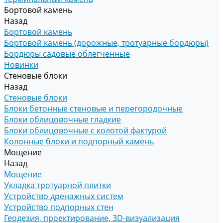
Бортовой камень
Назад
Бортовой камень
Бортовой камень (дорожные, тротуарные бордюры)
Бордюры садовые облегченные
Новинки
Стеновые блоки
Назад
Стеновые блоки
Блоки бетонные стеновые и перегородочные
Блоки облицовочные гладкие
Блоки облицовочные с колотой фактурой
Колонные блоки и подпорный камень
Мощение
Назад
Мощение
Укладка тротуарной плитки
Устройство дренажных систем
Устройство подпорных стен
Геодезия, проектирование, 3D-визуализация