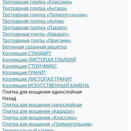
Тротуарная плитка «Классико»
Тротуарная плитка «Антара»
Тротуарная плитка «Прямоугольник»
Тротуарная плитка «Антик»
Тротуарная плитка «Паркет»
Тротуарные плиты «Квадрат»
Тротуарные плиты «Оригами»
Бетонная газонная решетка
Коллекция СТАНДАРТ
Коллекция ЛИСТОПАД ГЛАДКИЙ
Коллекция СТОУНМИКС
Коллекция ГРАНИТ
Коллекция ЛИСТОПАД ГРАНИТ
Коллекция ИСКУССТВЕННЫЙ КАМЕНЬ
Плитка для мощения однослойная
Назад
Плитка для мощения однослойная
Плитка для мощения «Квадрат»
Плитка для мощения «Классико»
Плитка для мощения «Прямоугольник»
Терминальный камень