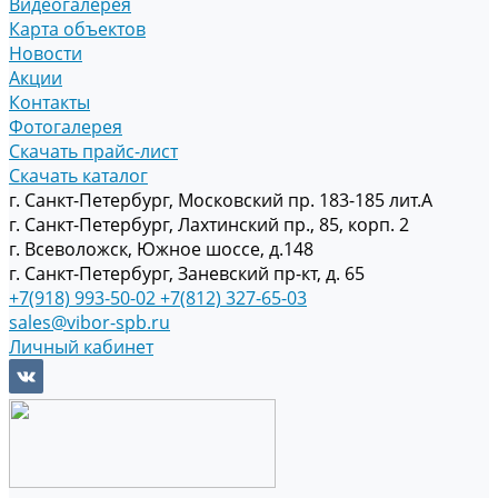
Видеогалерея
Карта объектов
Новости
Акции
Контакты
Фотогалерея
Скачать прайс-лист
Скачать каталог
г. Санкт-Петербург, Московский пр. 183-185 лит.А
г. Санкт-Петербург, Лахтинский пр., 85, корп. 2
г. Всеволожск, Южное шоссе, д.148
г. Санкт-Петербург, Заневский пр-кт, д. 65
+7(918) 993-50-02
+7(812) 327-65-03
sales@vibor-spb.ru
Личный кабинет