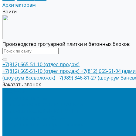
Архитекторам
Войти
Производство тротуарной плитки и бетонных блоков
+7(812) 665-51-10 (отдел продаж)
+7(812) 665-51-10 (отдел продаж)
+7(812) 665-51-94 (адм
(шоу-рум Всеволожск)
+7(989) 346-81-27 (шоу-рум Занев
Заказать звонок
Продукция
Тротуарная плитка
Коллекция КОЛОРМИКС ГЛАДКИЙ
Коллекция КОЛОРМИКС ГРАНИТ
Тротуарная плитка «Соты»
Тротуарная плитка «Треугольник»
Тротуарная плитка «Старый город»