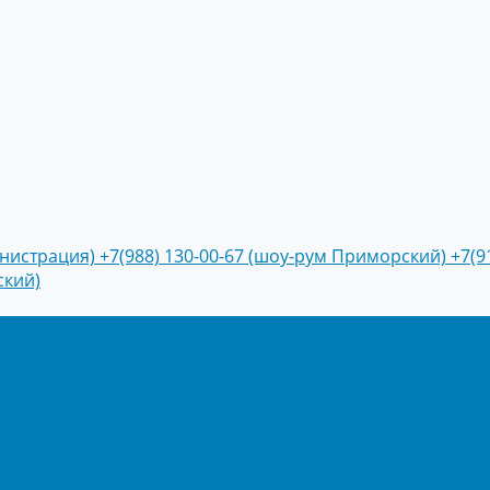
инистрация)
+7(988) 130-00-67 (шоу-рум Приморский)
+7(9
ский)