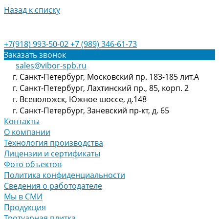
Назад к списку
+7(918) 993-50-02
+7 (989) 346-61-73
Заказать звонок
sales@vibor-spb.ru
г. Санкт-Петербург, Московский пр. 183-185 лит.А
г. Санкт-Петербург, Лахтинский пр., 85, корп. 2
г. Всеволожск, Южное шоссе, д.148
г. Санкт-Петербург, Заневский пр-кт, д. 65
Контакты
О компании
Технология производства
Лицензии и сертификаты
Фото объектов
Политика конфиденциальности
Сведения о работодателе
Мы в СМИ
Продукция
Тротуарная плитка