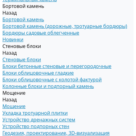
Бортовой камень
Назад
Бортовой камень
Бортовой камень (дорожные, тротуарные бордюры)
Бордюры садовые облегченные
Новинки
Стеновые блоки
Назад
Стеновые блоки
Блоки бетонные стеновые и перегородочные
Блоки облицовочные гладкие
Блоки облицовочные с колотой фактурой
Колонные блоки и подпорный камень
Мощение
Назад
Мощение
Укладка тротуарной плитки
Устройство дренажных систем
Устройство подпорных стен
Геодезия, проектирование, 3D-визуализация