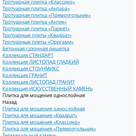
Тротуарная плитка «Классико»
Тротуарная плитка «Антара»
Тротуарная плитка «Прямоугольник»
Тротуарная плитка «Антик»
Тротуарная плитка «Паркет»
Тротуарные плиты «Квадрат»
Тротуарные плиты «Оригами»
Бетонная газонная решетка
Коллекция СТАНДАРТ
Коллекция ЛИСТОПАД ГЛАДКИЙ
Коллекция СТОУНМИКС
Коллекция ГРАНИТ
Коллекция ЛИСТОПАД ГРАНИТ
Коллекция ИСКУССТВЕННЫЙ КАМЕНЬ
Плитка для мощения однослойная
Назад
Плитка для мощения однослойная
Плитка для мощения «Квадрат»
Плитка для мощения «Классико»
Плитка для мощения «Прямоугольник»
Терминальный камень