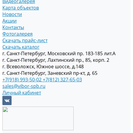
Видеогалерея
Карта объектов
Новости
Акции
Контакты
Фотогалерея
Скачать прайс-лист
Скачать каталог
г. Санкт-Петербург, Московский пр. 183-185 лит.А
г. Санкт-Петербург, Лахтинский пр., 85, корп. 2
г. Всеволожск, Южное шоссе, д.148
г. Санкт-Петербург, Заневский пр-кт, д. 65
+7(918) 993-50-02
+7(812) 327-65-03
sales@vibor-spb.ru
Личный кабинет