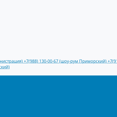
инистрация)
+7(988) 130-00-67 (шоу-рум Приморский)
+7(9
ский)