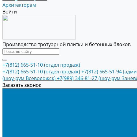
Архитекторам
Войти
Производство тротуарной плитки и бетонных блоков
+7(812) 665-51-10 (отдел продаж)
+7(812) 665-51-10 (отдел продаж)
+7(812) 665-51-94 (адм
(шоу-рум Всеволожск)
+7(989) 346-81-27 (шоу-рум Занев
Заказать звонок
Продукция
Тротуарная плитка
Коллекция КОЛОРМИКС ГЛАДКИЙ
Коллекция КОЛОРМИКС ГРАНИТ
Тротуарная плитка «Соты»
Тротуарная плитка «Треугольник»
Тротуарная плитка «Старый город»