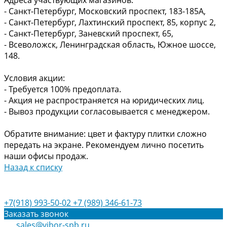
Адреса участвующих магазинов:
- Санкт-Петербург, Московский проспект, 183-185А,
- Санкт-Петербург, Лахтинский проспект, 85, корпус 2,
- Санкт-Петербург, Заневский проспект, 65,
- Всеволожск, Ленинградская область, Южное шоссе,
148.
Условия акции:
- Требуется 100% предоплата.
- Акция не распространяется на юридических лиц.
- Вывоз продукции согласовывается с менеджером.
Обратите внимание: цвет и фактуру плитки сложно
передать на экране. Рекомендуем лично посетить
наши офисы продаж.
Назад к списку
+7(918) 993-50-02
+7 (989) 346-61-73
Заказать звонок
sales@vibor-spb.ru