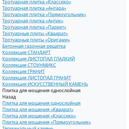
Тротуарная плитка «Классико»
Тротуарная плитка «Антара»
Тротуарная плитка «Прямоугольник»
Тротуарная плитка «Антик»
Тротуарная плитка «Паркет»
Тротуарные плиты «Квадрат»
Тротуарные плиты «Оригами»
Бетонная газонная решетка
Коллекция СТАНДАРТ
Коллекция ЛИСТОПАД ГЛАДКИЙ
Коллекция СТОУНМИКС
Коллекция ГРАНИТ
Коллекция ЛИСТОПАД ГРАНИТ
Коллекция ИСКУССТВЕННЫЙ КАМЕНЬ
Плитка для мощения однослойная
Назад
Плитка для мощения однослойная
Плитка для мощения «Квадрат»
Плитка для мощения «Классико»
Плитка для мощения «Прямоугольник»
Терминальный камень