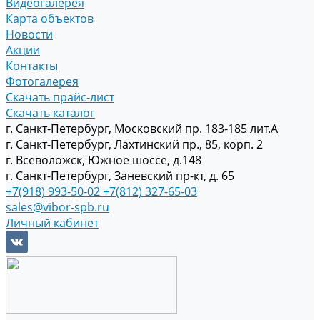
Видеогалерея
Карта объектов
Новости
Акции
Контакты
Фотогалерея
Скачать прайс-лист
Скачать каталог
г. Санкт-Петербург, Московский пр. 183-185 лит.А
г. Санкт-Петербург, Лахтинский пр., 85, корп. 2
г. Всеволожск, Южное шоссе, д.148
г. Санкт-Петербург, Заневский пр-кт, д. 65
+7(918) 993-50-02
+7(812) 327-65-03
sales@vibor-spb.ru
Личный кабинет