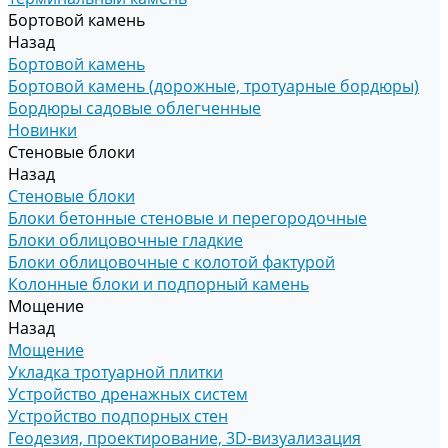
Бортовой камень
Назад
Бортовой камень
Бортовой камень (дорожные, тротуарные бордюры)
Бордюры садовые облегченные
Новинки
Стеновые блоки
Назад
Стеновые блоки
Блоки бетонные стеновые и перегородочные
Блоки облицовочные гладкие
Блоки облицовочные с колотой фактурой
Колонные блоки и подпорный камень
Мощение
Назад
Мощение
Укладка тротуарной плитки
Устройство дренажных систем
Устройство подпорных стен
Геодезия, проектирование, 3D-визуализация