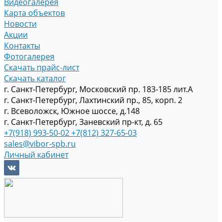
Видеогалерея
Карта объектов
Новости
Акции
Контакты
Фотогалерея
Скачать прайс-лист
Скачать каталог
г. Санкт-Петербург, Московский пр. 183-185 лит.А
г. Санкт-Петербург, Лахтинский пр., 85, корп. 2
г. Всеволожск, Южное шоссе, д.148
г. Санкт-Петербург, Заневский пр-кт, д. 65
+7(918) 993-50-02
+7(812) 327-65-03
sales@vibor-spb.ru
Личный кабинет