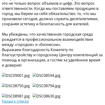
это не только вопрос объемов и цифр. Это вопрос
ответственности. Когда мы поставляем продукцию в
город, мы берем на себя обязательство: то, что мы
произвели сегодня, должно служить десятилетиями,
сохраняя эстетику и безопасность для жителей.
Мы убеждены, что качественная городская среда
рождается в профессиональном взаимодействии
между «городом» и «бизнесом».
Выражаем благодарность Комитету по
благоустройству и городскому Центру компетенций за
помощь в организации, а гостям за уделённое время
и доверие!
Назад к списку