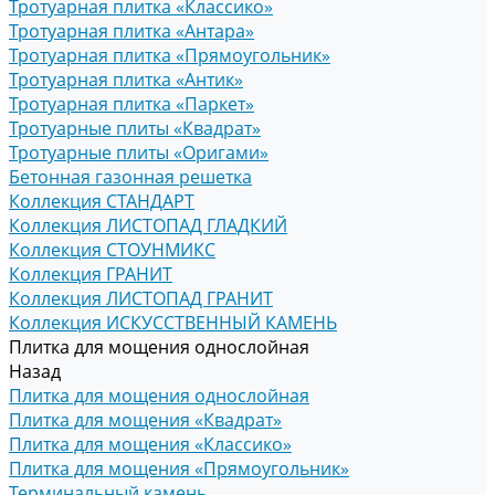
Тротуарная плитка «Классико»
Тротуарная плитка «Антара»
Тротуарная плитка «Прямоугольник»
Тротуарная плитка «Антик»
Тротуарная плитка «Паркет»
Тротуарные плиты «Квадрат»
Тротуарные плиты «Оригами»
Бетонная газонная решетка
Коллекция СТАНДАРТ
Коллекция ЛИСТОПАД ГЛАДКИЙ
Коллекция СТОУНМИКС
Коллекция ГРАНИТ
Коллекция ЛИСТОПАД ГРАНИТ
Коллекция ИСКУССТВЕННЫЙ КАМЕНЬ
Плитка для мощения однослойная
Назад
Плитка для мощения однослойная
Плитка для мощения «Квадрат»
Плитка для мощения «Классико»
Плитка для мощения «Прямоугольник»
Терминальный камень