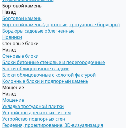
Бортовой камень
Назад
Бортовой камень
Бортовой камень (дорожные, тротуарные бордюры)
Бордюры садовые облегченные
Новинки
Стеновые блоки
Назад
Стеновые блоки
Блоки бетонные стеновые и перегородочные
Блоки облицовочные гладкие
Блоки облицовочные с колотой фактурой
Колонные блоки и подпорный камень
Мощение
Назад
Мощение
Укладка тротуарной плитки
Устройство дренажных систем
Устройство подпорных стен
Геодезия, проектирование, 3D-визуализация