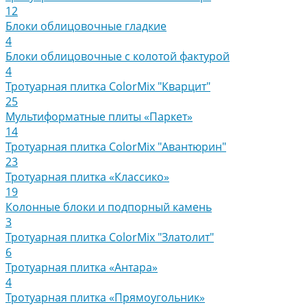
12
Блоки облицовочные гладкие
4
Блоки облицовочные с колотой фактурой
4
Тротуарная плитка ColorMix "Кварцит"
25
Мультиформатные плиты «Паркет»
14
Тротуарная плитка ColorMix "Авантюрин"
23
Тротуарная плитка «Классико»
19
Колонные блоки и подпорный камень
3
Тротуарная плитка ColorMix "Златолит"
6
Тротуарная плитка «Антара»
4
Тротуарная плитка «Прямоугольник»