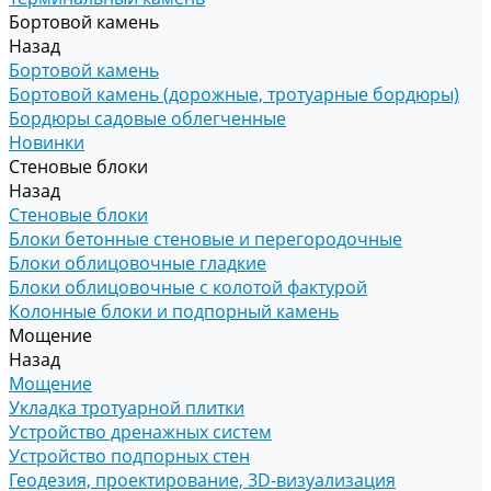
Бортовой камень
Назад
Бортовой камень
Бортовой камень (дорожные, тротуарные бордюры)
Бордюры садовые облегченные
Новинки
Стеновые блоки
Назад
Стеновые блоки
Блоки бетонные стеновые и перегородочные
Блоки облицовочные гладкие
Блоки облицовочные с колотой фактурой
Колонные блоки и подпорный камень
Мощение
Назад
Мощение
Укладка тротуарной плитки
Устройство дренажных систем
Устройство подпорных стен
Геодезия, проектирование, 3D-визуализация