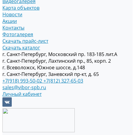
Видеогалерея
Карта объектов
Новости
Акции
Контакты
Фотогалерея
Скачать прайс-лист
Скачать каталог
г. Санкт-Петербург, Московский пр. 183-185 лит.А
г. Санкт-Петербург, Лахтинский пр., 85, корп. 2
г. Всеволожск, Южное шоссе, д.148
г. Санкт-Петербург, Заневский пр-кт, д. 65
+7(918) 993-50-02
+7(812) 327-65-03
sales@vibor-spb.ru
Личный кабинет