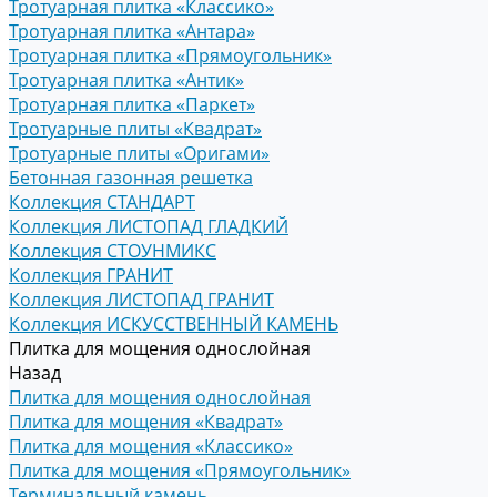
Тротуарная плитка «Классико»
Тротуарная плитка «Антара»
Тротуарная плитка «Прямоугольник»
Тротуарная плитка «Антик»
Тротуарная плитка «Паркет»
Тротуарные плиты «Квадрат»
Тротуарные плиты «Оригами»
Бетонная газонная решетка
Коллекция СТАНДАРТ
Коллекция ЛИСТОПАД ГЛАДКИЙ
Коллекция СТОУНМИКС
Коллекция ГРАНИТ
Коллекция ЛИСТОПАД ГРАНИТ
Коллекция ИСКУССТВЕННЫЙ КАМЕНЬ
Плитка для мощения однослойная
Назад
Плитка для мощения однослойная
Плитка для мощения «Квадрат»
Плитка для мощения «Классико»
Плитка для мощения «Прямоугольник»
Терминальный камень