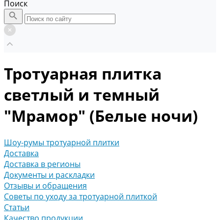
Поиск
Тротуарная плитка
светлый и темный
"Мрамор" (Белые ночи)
Шоу-румы тротуарной плитки
Доставка
Доставка в регионы
Документы и раскладки
Отзывы и обращения
Советы по уходу за тротуарной плиткой
Статьи
Качество продукции