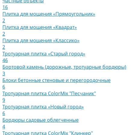
Частные объекты
16
Плитка для мощения «Прямоугольник»
2
Плитка для мощения «Квадрат»
2
Плитка для мощения «Классико»
2
Тротуарная плитка «Старый город»
46
Бортовой камень (дорожные, тротуарные бордюры)
3
Блоки бетонные стеновые и перегородочные
6
Тротуарная плитка ColorMix "Песчаник"
9
Тротуарная плитка «Новый город»
6
Бордюры садовые облегченные
4
Тротуарная плитка ColorMix "Клинкер"