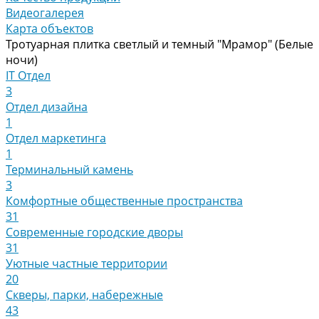
Видеогалерея
Карта объектов
Тротуарная плитка светлый и темный "Мрамор" (Белые
ночи)
IT Отдел
3
Отдел дизайна
1
Отдел маркетинга
1
Терминальный камень
3
Комфортные общественные пространства
31
Современные городские дворы
31
Уютные частные территории
20
Скверы, парки, набережные
43