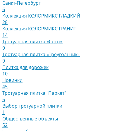
Санкт-Петербург
6
Коллекция КОЛОРМИКС ГЛАДКИЙ
28
Коллекция КОЛОРМИКС ГРАНИТ
14
Тротуарная плитка «Соты»
9
Тротуарная плитка «Треугольник»
9
Плитка для дорожек
10
Новинки
45
Тротуарная плитка "Паркет"
6
Выбор тротуарной плитки
1
Общественные объекты
52