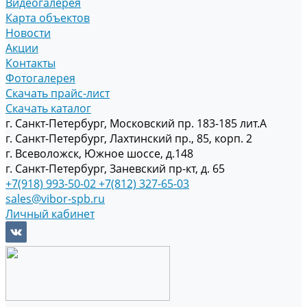
Видеогалерея
Карта объектов
Новости
Акции
Контакты
Фотогалерея
Скачать прайс-лист
Скачать каталог
г. Санкт-Петербург, Московский пр. 183-185 лит.А
г. Санкт-Петербург, Лахтинский пр., 85, корп. 2
г. Всеволожск, Южное шоссе, д.148
г. Санкт-Петербург, Заневский пр-кт, д. 65
+7(918) 993-50-02
+7(812) 327-65-03
sales@vibor-spb.ru
Личный кабинет