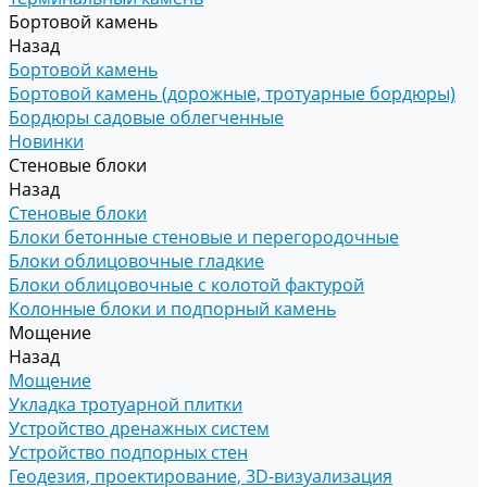
Бортовой камень
Назад
Бортовой камень
Бортовой камень (дорожные, тротуарные бордюры)
Бордюры садовые облегченные
Новинки
Стеновые блоки
Назад
Стеновые блоки
Блоки бетонные стеновые и перегородочные
Блоки облицовочные гладкие
Блоки облицовочные с колотой фактурой
Колонные блоки и подпорный камень
Мощение
Назад
Мощение
Укладка тротуарной плитки
Устройство дренажных систем
Устройство подпорных стен
Геодезия, проектирование, 3D-визуализация