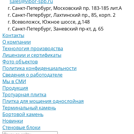
sales@vibor-spb.ru
г. Санкт-Петербург, Московский пр. 183-185 лит.А
г. Санкт-Петербург, Лахтинский пр., 85, корп. 2
г. Всеволожск, Южное шоссе, д.148
г. Санкт-Петербург, Заневский пр-кт, д. 65
Контакты
О компании
Технология производства
Лицензии и сертификаты
Фото объектов
Политика конфиденциальности
Сведения о работодателе
Мы в СМИ
Продукция
Тротуарная плитка
Плитка для мощения однослойная
Терминальный камень
Бортовой камень
Новинки
Стеновые блоки