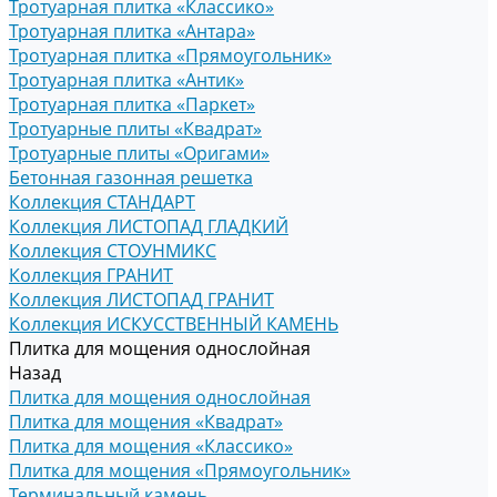
Тротуарная плитка «Классико»
Тротуарная плитка «Антара»
Тротуарная плитка «Прямоугольник»
Тротуарная плитка «Антик»
Тротуарная плитка «Паркет»
Тротуарные плиты «Квадрат»
Тротуарные плиты «Оригами»
Бетонная газонная решетка
Коллекция СТАНДАРТ
Коллекция ЛИСТОПАД ГЛАДКИЙ
Коллекция СТОУНМИКС
Коллекция ГРАНИТ
Коллекция ЛИСТОПАД ГРАНИТ
Коллекция ИСКУССТВЕННЫЙ КАМЕНЬ
Плитка для мощения однослойная
Назад
Плитка для мощения однослойная
Плитка для мощения «Квадрат»
Плитка для мощения «Классико»
Плитка для мощения «Прямоугольник»
Терминальный камень