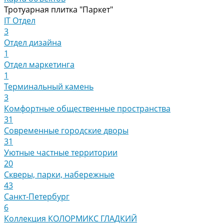
Тротуарная плитка "Паркет"
IT Отдел
3
Отдел дизайна
1
Отдел маркетинга
1
Терминальный камень
3
Комфортные общественные пространства
31
Современные городские дворы
31
Уютные частные территории
20
Скверы, парки, набережные
43
Санкт-Петербург
6
Коллекция КОЛОРМИКС ГЛАДКИЙ