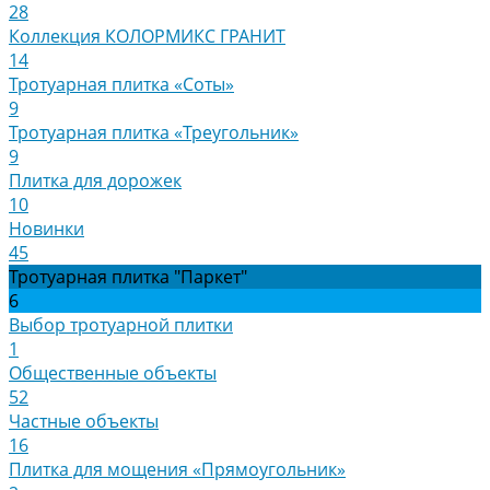
28
Коллекция КОЛОРМИКС ГРАНИТ
14
Тротуарная плитка «Соты»
9
Тротуарная плитка «Треугольник»
9
Плитка для дорожек
10
Новинки
45
Тротуарная плитка "Паркет"
6
Выбор тротуарной плитки
1
Общественные объекты
52
Частные объекты
16
Плитка для мощения «Прямоугольник»