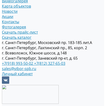
Видеогалерея
Карта объектов
Новости
Акции
Контакты
Фотогалерея
Скачать прайс-лист
Скачать каталог
г. Санкт-Петербург, Московский пр. 183-185 лит.А
г. Санкт-Петербург, Лахтинский пр., 85, корп. 2
г. Всеволожск, Южное шоссе, д.148
г. Санкт-Петербург, Заневский пр-кт, д. 65
+7(918) 993-50-02
+7(812) 327-65-03
sales@vibor-spb.ru
Личный кабинет