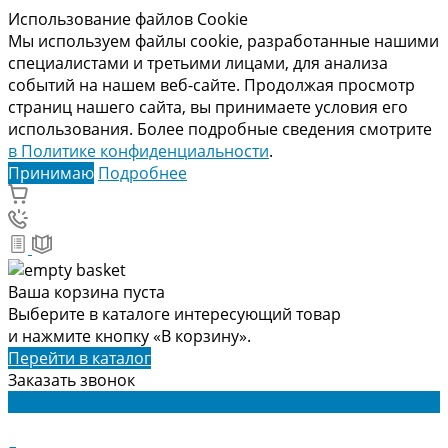
Использование файлов Cookie
Мы используем файлы cookie, разработанные нашими
специалистами и третьими лицами, для анализа
событий на нашем веб-сайте. Продолжая просмотр
страниц нашего сайта, вы принимаете условия его
использования. Более подробные сведения смотрите
в Политике конфиденциальности
.
Принимаю
Подробнее
Ваша корзина пуста
Выберите в каталоге интересующий товар
и нажмите кнопку «В корзину».
Перейти в каталог
Заказать звонок