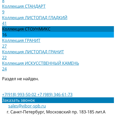
8
Коллекция СТАНДАРТ
9
Коллекция ЛИСТОПАД ГЛАДКИЙ
41
Коллекция СТОУНМИКС
16
Коллекция ГРАНИТ
27
Коллекция ЛИСТОПАД ГРАНИТ
22
Коллекция ИСКУССТВЕННЫЙ КАМЕНЬ
24
Раздел не найден.
+7(918) 993-50-02
+7 (989) 346-61-73
Заказать звонок
sales@vibor-spb.ru
г. Санкт-Петербург, Московский пр. 183-185 лит.А