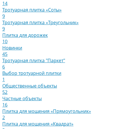
14
Тротуарная плитка «Соты»
9
Тротуарная плитка «Треугольник»
9
Плитка для дорожек
10
Новинки
45
Тротуарная плитка "Паркет"
6
Выбор тротуарной плитки
1
Общественные объекты
52
Частные объекты
16
Плитка для мощения «Прямоугольник»
2
Плитка для мощения «Квадрат»