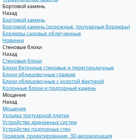
Бортовой камень
Назад
Бортовой камень
Бортовой камень (дорожные, тротуарные бордюры)
Бордюры садовые облегченные
Новинки
Стеновые блоки
Назад
Стеновые блоки
Блоки бетонные стеновые и перегородочные
Блоки облицовочные гладкие
Блоки облицовочные с колотой фактурой
Колонные блоки и подпорный камень
Мощение
Назад
Мощение
Укладка тротуарной плитки
Устройство дренажных систем
Устройство подпорных стен
Геодезия, проектирование, 3D-визуализация