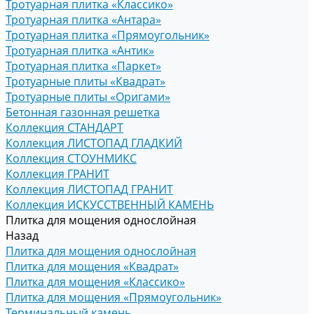
Тротуарная плитка «Классико»
Тротуарная плитка «Антара»
Тротуарная плитка «Прямоугольник»
Тротуарная плитка «Антик»
Тротуарная плитка «Паркет»
Тротуарные плиты «Квадрат»
Тротуарные плиты «Оригами»
Бетонная газонная решетка
Коллекция СТАНДАРТ
Коллекция ЛИСТОПАД ГЛАДКИЙ
Коллекция СТОУНМИКС
Коллекция ГРАНИТ
Коллекция ЛИСТОПАД ГРАНИТ
Коллекция ИСКУССТВЕННЫЙ КАМЕНЬ
Плитка для мощения однослойная
Назад
Плитка для мощения однослойная
Плитка для мощения «Квадрат»
Плитка для мощения «Классико»
Плитка для мощения «Прямоугольник»
Терминальный камень