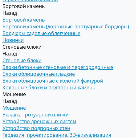
Бортовой камень
Назад
Бортовой камень
Бортовой камень (дорожные, тротуарные бордюры)
Бордюры садовые облегченные
Новинки
Стеновые блоки
Назад
Стеновые блоки
Блоки бетонные стеновые и перегородочные
Блоки облицовочные гладкие
Блоки облицовочные с колотой фактурой
Колонные блоки и подпорный камень
Мощение
Назад
Мощение
Укладка тротуарной плитки
Устройство дренажных систем
Устройство подпорных стен
Геодезия, проектирование, 3D-визуализация