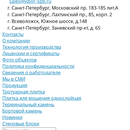
sales@vibor-spb.ru
г. Санкт-Петербург, Московский пр. 183-185 лит.А
г. Санкт-Петербург, Лахтинский пр., 85, корп. 2
г. Всеволожск, Южное шоссе, д.148
г. Санкт-Петербург, Заневский пр-кт, д. 65
Контакты
О компании
Технология производства
Лицензии и сертификаты
Фото объектов
Политика конфиденциальности
Сведения о работодателе
Мы в СМИ
Продукция
Тротуарная плитка
Плитка для мощения однослойная
Терминальный камень
Бортовой камень
Новинки
Стеновые блоки