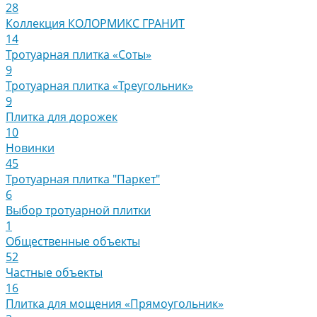
28
Коллекция КОЛОРМИКС ГРАНИТ
14
Тротуарная плитка «Соты»
9
Тротуарная плитка «Треугольник»
9
Плитка для дорожек
10
Новинки
45
Тротуарная плитка "Паркет"
6
Выбор тротуарной плитки
1
Общественные объекты
52
Частные объекты
16
Плитка для мощения «Прямоугольник»