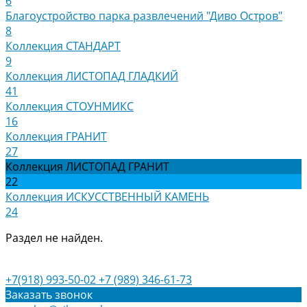
6
Благоустройство парка развлечений "Диво Остров"
8
Коллекция СТАНДАРТ
9
Коллекция ЛИСТОПАД ГЛАДКИЙ
41
Коллекция СТОУНМИКС
16
Коллекция ГРАНИТ
27
Коллекция ЛИСТОПАД ГРАНИТ
22
Коллекция ИСКУССТВЕННЫЙ КАМЕНЬ
24
Раздел не найден.
+7(918) 993-50-02
+7 (989) 346-61-73
Заказать звонок