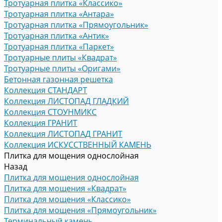
Тротуарная плитка «Классико»
Тротуарная плитка «Антара»
Тротуарная плитка «Прямоугольник»
Тротуарная плитка «Антик»
Тротуарная плитка «Паркет»
Тротуарные плиты «Квадрат»
Тротуарные плиты «Оригами»
Бетонная газонная решетка
Коллекция СТАНДАРТ
Коллекция ЛИСТОПАД ГЛАДКИЙ
Коллекция СТОУНМИКС
Коллекция ГРАНИТ
Коллекция ЛИСТОПАД ГРАНИТ
Коллекция ИСКУССТВЕННЫЙ КАМЕНЬ
Плитка для мощения однослойная
Назад
Плитка для мощения однослойная
Плитка для мощения «Квадрат»
Плитка для мощения «Классико»
Плитка для мощения «Прямоугольник»
Терминальный камень