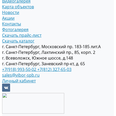
Видеогалерея
Карта объектов
Новости
Акции
Контакты
Фотогалерея
Скачать прайс-лист
Скачать каталог
г. Санкт-Петербург, Московский пр. 183-185 лит.А
г. Санкт-Петербург, Лахтинский пр., 85, корп. 2
г. Всеволожск, Южное шоссе, д.148
г. Санкт-Петербург, Заневский пр-кт, д. 65
+7(918) 993-50-02
+7(812) 327-65-03
sales@vibor-spb.ru
Личный кабинет