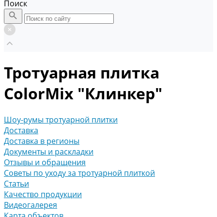
Поиск
Тротуарная плитка
ColorMix "Клинкер"
Шоу-румы тротуарной плитки
Доставка
Доставка в регионы
Документы и раскладки
Отзывы и обращения
Советы по уходу за тротуарной плиткой
Статьи
Качество продукции
Видеогалерея
Карта объектов