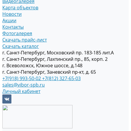
Видеогалерея
Карта объектов
Новости
Акции
Контакты
Фотогалерея
Скачать прайс-лист
Скачать каталог
г. Санкт-Петербург, Московский пр. 183-185 лит.А
г. Санкт-Петербург, Лахтинский пр., 85, корп. 2
г. Всеволожск, Южное шоссе, д.148
г. Санкт-Петербург, Заневский пр-кт, д. 65
+7(918) 993-50-02
+7(812) 327-65-03
sales@vibor-spb.ru
Личный кабинет