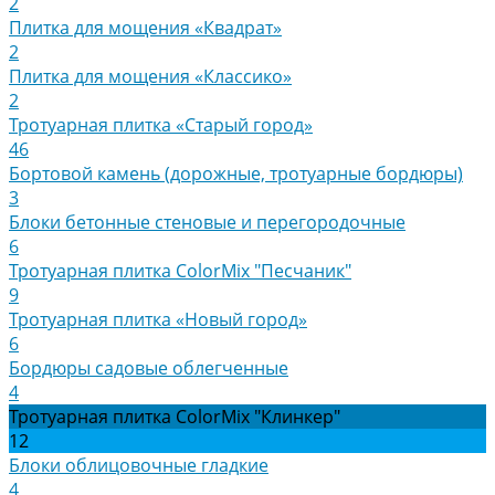
2
Плитка для мощения «Квадрат»
2
Плитка для мощения «Классико»
2
Тротуарная плитка «Старый город»
46
Бортовой камень (дорожные, тротуарные бордюры)
3
Блоки бетонные стеновые и перегородочные
6
Тротуарная плитка ColorMix "Песчаник"
9
Тротуарная плитка «Новый город»
6
Бордюры садовые облегченные
4
Тротуарная плитка ColorMix "Клинкер"
12
Блоки облицовочные гладкие
4