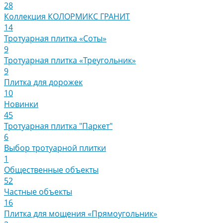
28
Коллекция КОЛОРМИКС ГРАНИТ
14
Тротуарная плитка «Соты»
9
Тротуарная плитка «Треугольник»
9
Плитка для дорожек
10
Новинки
45
Тротуарная плитка "Паркет"
6
Выбор тротуарной плитки
1
Общественные объекты
52
Частные объекты
16
Плитка для мощения «Прямоугольник»