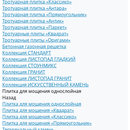
Тротуарная плитка «Классико»
Тротуарная плитка «Антара»
Тротуарная плитка «Прямоугольник»
Тротуарная плитка «Антик»
Тротуарная плитка «Паркет»
Тротуарные плиты «Квадрат»
Тротуарные плиты «Оригами»
Бетонная газонная решетка
Коллекция СТАНДАРТ
Коллекция ЛИСТОПАД ГЛАДКИЙ
Коллекция СТОУНМИКС
Коллекция ГРАНИТ
Коллекция ЛИСТОПАД ГРАНИТ
Коллекция ИСКУССТВЕННЫЙ КАМЕНЬ
Плитка для мощения однослойная
Назад
Плитка для мощения однослойная
Плитка для мощения «Квадрат»
Плитка для мощения «Классико»
Плитка для мощения «Прямоугольник»
Терминальный камень