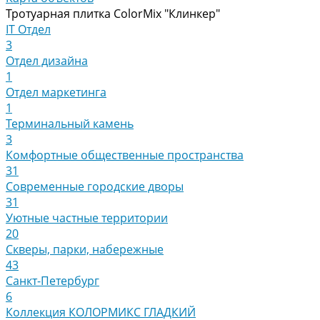
Тротуарная плитка ColorMix "Клинкер"
IT Отдел
3
Отдел дизайна
1
Отдел маркетинга
1
Терминальный камень
3
Комфортные общественные пространства
31
Современные городские дворы
31
Уютные частные территории
20
Скверы, парки, набережные
43
Санкт-Петербург
6
Коллекция КОЛОРМИКС ГЛАДКИЙ