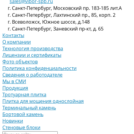
sales@vibor-spb.ru
г. Санкт-Петербург, Московский пр. 183-185 лит.А
г. Санкт-Петербург, Лахтинский пр., 85, корп. 2
г. Всеволожск, Южное шоссе, д.148
г. Санкт-Петербург, Заневский пр-кт, д. 65
Контакты
О компании
Технология производства
Лицензии и сертификаты
Фото объектов
Политика конфиденциальности
Сведения о работодателе
Мы в СМИ
Продукция
Тротуарная плитка
Плитка для мощения однослойная
Терминальный камень
Бортовой камень
Новинки
Стеновые блоки