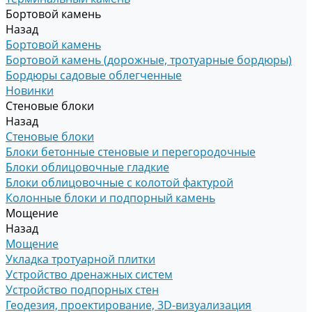
Бортовой камень
Назад
Бортовой камень
Бортовой камень (дорожные, тротуарные бордюры)
Бордюры садовые облегченные
Новинки
Стеновые блоки
Назад
Стеновые блоки
Блоки бетонные стеновые и перегородочные
Блоки облицовочные гладкие
Блоки облицовочные с колотой фактурой
Колонные блоки и подпорный камень
Мощение
Назад
Мощение
Укладка тротуарной плитки
Устройство дренажных систем
Устройство подпорных стен
Геодезия, проектирование, 3D-визуализация