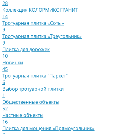
28
Коллекция КОЛОРМИКС ГРАНИТ
14
Тротуарная плитка «Соты»
9
Тротуарная плитка «Треугольник»
9
Плитка для дорожек
10
Новинки
45
Тротуарная плитка "Паркет"
6
Выбор тротуарной плитки
1
Общественные объекты
52
Частные объекты
16
Плитка для мощения «Прямоугольник»