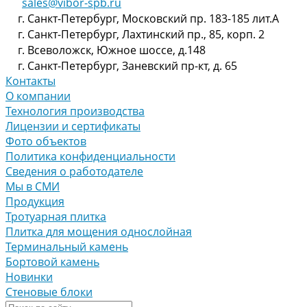
sales@vibor-spb.ru
г. Санкт-Петербург, Московский пр. 183-185 лит.А
г. Санкт-Петербург, Лахтинский пр., 85, корп. 2
г. Всеволожск, Южное шоссе, д.148
г. Санкт-Петербург, Заневский пр-кт, д. 65
Контакты
О компании
Технология производства
Лицензии и сертификаты
Фото объектов
Политика конфиденциальности
Сведения о работодателе
Мы в СМИ
Продукция
Тротуарная плитка
Плитка для мощения однослойная
Терминальный камень
Бортовой камень
Новинки
Стеновые блоки