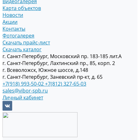
Видеогалерея
Карта объектов
Новости
Акции
Контакты
Фотогалерея
Скачать прайс-лист
Скачать каталог
г. Санкт-Петербург, Московский пр. 183-185 лит.А
г. Санкт-Петербург, Лахтинский пр., 85, корп. 2
г. Всеволожск, Южное шоссе, д.148
г. Санкт-Петербург, Заневский пр-кт, д. 65
+7(918) 993-50-02
+7(812) 327-65-03
sales@vibor-spb.ru
Личный кабинет