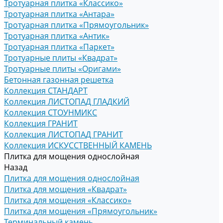
Тротуарная плитка «Классико»
Тротуарная плитка «Антара»
Тротуарная плитка «Прямоугольник»
Тротуарная плитка «Антик»
Тротуарная плитка «Паркет»
Тротуарные плиты «Квадрат»
Тротуарные плиты «Оригами»
Бетонная газонная решетка
Коллекция СТАНДАРТ
Коллекция ЛИСТОПАД ГЛАДКИЙ
Коллекция СТОУНМИКС
Коллекция ГРАНИТ
Коллекция ЛИСТОПАД ГРАНИТ
Коллекция ИСКУССТВЕННЫЙ КАМЕНЬ
Плитка для мощения однослойная
Назад
Плитка для мощения однослойная
Плитка для мощения «Квадрат»
Плитка для мощения «Классико»
Плитка для мощения «Прямоугольник»
Терминальный камень