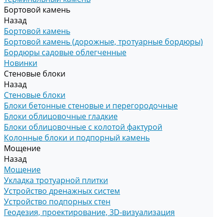
Бортовой камень
Назад
Бортовой камень
Бортовой камень (дорожные, тротуарные бордюры)
Бордюры садовые облегченные
Новинки
Стеновые блоки
Назад
Стеновые блоки
Блоки бетонные стеновые и перегородочные
Блоки облицовочные гладкие
Блоки облицовочные с колотой фактурой
Колонные блоки и подпорный камень
Мощение
Назад
Мощение
Укладка тротуарной плитки
Устройство дренажных систем
Устройство подпорных стен
Геодезия, проектирование, 3D-визуализация