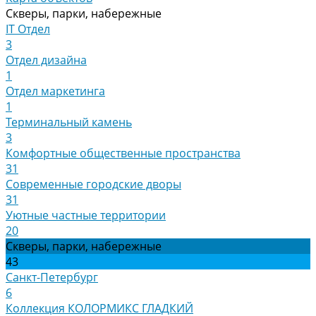
Скверы, парки, набережные
IT Отдел
3
Отдел дизайна
1
Отдел маркетинга
1
Терминальный камень
3
Комфортные общественные пространства
31
Современные городские дворы
31
Уютные частные территории
20
Скверы, парки, набережные
43
Санкт-Петербург
6
Коллекция КОЛОРМИКС ГЛАДКИЙ