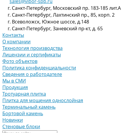
sales@vibor-spb.ru
г. Санкт-Петербург, Московский пр. 183-185 лит.А
г. Санкт-Петербург, Лахтинский пр., 85, корп. 2
г. Всеволожск, Южное шоссе, д.148
г. Санкт-Петербург, Заневский пр-кт, д. 65
Контакты
О компании
Технология производства
Лицензии и сертификаты
Фото объектов
Политика конфиденциальности
Сведения о работодателе
Мы в СМИ
Продукция
Тротуарная плитка
Плитка для мощения однослойная
Терминальный камень
Бортовой камень
Новинки
Стеновые блоки