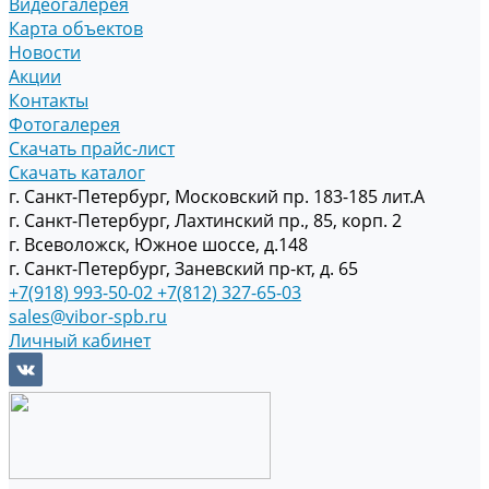
Видеогалерея
Карта объектов
Новости
Акции
Контакты
Фотогалерея
Скачать прайс-лист
Скачать каталог
г. Санкт-Петербург, Московский пр. 183-185 лит.А
г. Санкт-Петербург, Лахтинский пр., 85, корп. 2
г. Всеволожск, Южное шоссе, д.148
г. Санкт-Петербург, Заневский пр-кт, д. 65
+7(918) 993-50-02
+7(812) 327-65-03
sales@vibor-spb.ru
Личный кабинет