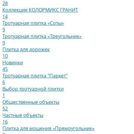
28
Коллекция КОЛОРМИКС ГРАНИТ
14
Тротуарная плитка «Соты»
9
Тротуарная плитка «Треугольник»
9
Плитка для дорожек
10
Новинки
45
Тротуарная плитка "Паркет"
6
Выбор тротуарной плитки
1
Общественные объекты
52
Частные объекты
16
Плитка для мощения «Прямоугольник»