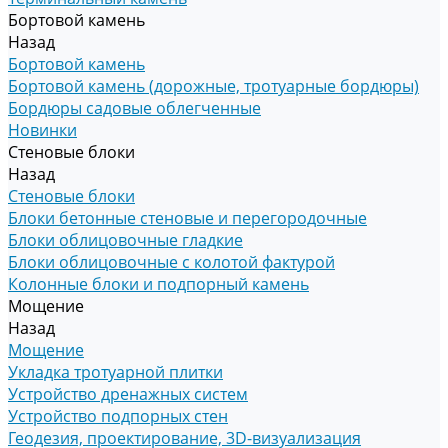
Бортовой камень
Назад
Бортовой камень
Бортовой камень (дорожные, тротуарные бордюры)
Бордюры садовые облегченные
Новинки
Стеновые блоки
Назад
Стеновые блоки
Блоки бетонные стеновые и перегородочные
Блоки облицовочные гладкие
Блоки облицовочные с колотой фактурой
Колонные блоки и подпорный камень
Мощение
Назад
Мощение
Укладка тротуарной плитки
Устройство дренажных систем
Устройство подпорных стен
Геодезия, проектирование, 3D-визуализация