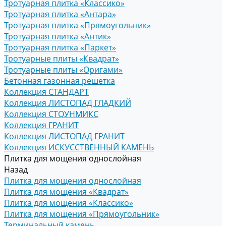
Тротуарная плитка «Классико»
Тротуарная плитка «Антара»
Тротуарная плитка «Прямоугольник»
Тротуарная плитка «Антик»
Тротуарная плитка «Паркет»
Тротуарные плиты «Квадрат»
Тротуарные плиты «Оригами»
Бетонная газонная решетка
Коллекция СТАНДАРТ
Коллекция ЛИСТОПАД ГЛАДКИЙ
Коллекция СТОУНМИКС
Коллекция ГРАНИТ
Коллекция ЛИСТОПАД ГРАНИТ
Коллекция ИСКУССТВЕННЫЙ КАМЕНЬ
Плитка для мощения однослойная
Назад
Плитка для мощения однослойная
Плитка для мощения «Квадрат»
Плитка для мощения «Классико»
Плитка для мощения «Прямоугольник»
Терминальный камень