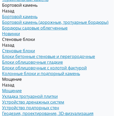
Бортовой камень
Назад
Бортовой камень
Бортовой камень (дорожные, тротуарные бордюры)
Бордюры садовые облегченные
Новинки
Стеновые блоки
Назад
Стеновые блоки
Блоки бетонные стеновые и перегородочные
Блоки облицовочные гладкие
Блоки облицовочные с колотой фактурой
Колонные блоки и подпорный камень
Мощение
Назад
Мощение
Укладка тротуарной плитки
Устройство дренажных систем
Устройство подпорных стен
Геодезия, проектирование, 3D-визуализация