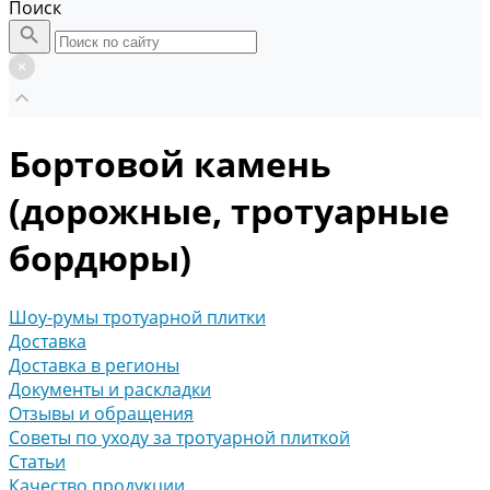
Поиск
Бортовой камень
(дорожные, тротуарные
бордюры)
Шоу-румы тротуарной плитки
Доставка
Доставка в регионы
Документы и раскладки
Отзывы и обращения
Советы по уходу за тротуарной плиткой
Статьи
Качество продукции