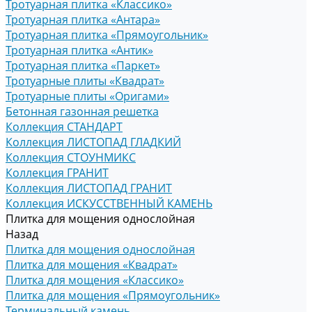
Тротуарная плитка «Классико»
Тротуарная плитка «Антара»
Тротуарная плитка «Прямоугольник»
Тротуарная плитка «Антик»
Тротуарная плитка «Паркет»
Тротуарные плиты «Квадрат»
Тротуарные плиты «Оригами»
Бетонная газонная решетка
Коллекция СТАНДАРТ
Коллекция ЛИСТОПАД ГЛАДКИЙ
Коллекция СТОУНМИКС
Коллекция ГРАНИТ
Коллекция ЛИСТОПАД ГРАНИТ
Коллекция ИСКУССТВЕННЫЙ КАМЕНЬ
Плитка для мощения однослойная
Назад
Плитка для мощения однослойная
Плитка для мощения «Квадрат»
Плитка для мощения «Классико»
Плитка для мощения «Прямоугольник»
Терминальный камень