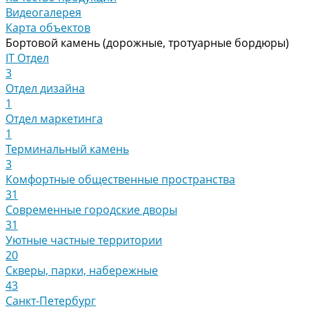
Видеогалерея
Карта объектов
Бортовой камень (дорожные, тротуарные бордюры)
IT Отдел
3
Отдел дизайна
1
Отдел маркетинга
1
Терминальный камень
3
Комфортные общественные пространства
31
Современные городские дворы
31
Уютные частные территории
20
Скверы, парки, набережные
43
Санкт-Петербург