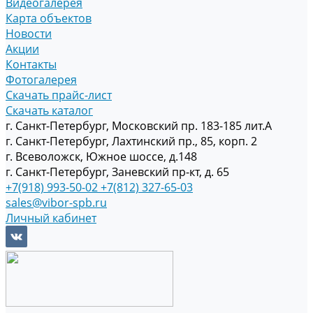
Видеогалерея
Карта объектов
Новости
Акции
Контакты
Фотогалерея
Скачать прайс-лист
Скачать каталог
г. Санкт-Петербург, Московский пр. 183-185 лит.А
г. Санкт-Петербург, Лахтинский пр., 85, корп. 2
г. Всеволожск, Южное шоссе, д.148
г. Санкт-Петербург, Заневский пр-кт, д. 65
+7(918) 993-50-02
+7(812) 327-65-03
sales@vibor-spb.ru
Личный кабинет