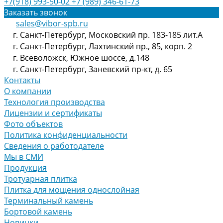
+7(918) 993-50-02
+7 (989) 346-61-73
Заказать звонок
sales@vibor-spb.ru
г. Санкт-Петербург, Московский пр. 183-185 лит.А
г. Санкт-Петербург, Лахтинский пр., 85, корп. 2
г. Всеволожск, Южное шоссе, д.148
г. Санкт-Петербург, Заневский пр-кт, д. 65
Контакты
О компании
Технология производства
Лицензии и сертификаты
Фото объектов
Политика конфиденциальности
Сведения о работодателе
Мы в СМИ
Продукция
Тротуарная плитка
Плитка для мощения однослойная
Терминальный камень
Бортовой камень
Новинки