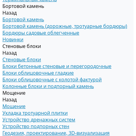
Бортовой камень
Назад
Бортовой камень
Бортовой камень (дорожные, тротуарные бордюры)
Бордюры садовые облегченные
Новинки
Стеновые блоки
Назад
Стеновые блоки
Блоки бетонные стеновые и перегородочные
Блоки облицовочные гладкие
Блоки облицовочные с колотой фактурой
Колонные блоки и подпорный камень
Мощение
Назад
Мощение
Укладка тротуарной плитки
Устройство дренажных систем
Устройство подпорных стен
Геодезия, проектирование, 3D-визуализация