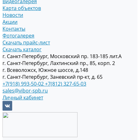
Видеогалерея
Карта объектов
Новости
Акции
Контакты
Фотогалерея
Скачать прайс-лист
Скачать каталог
г. Санкт-Петербург, Московский пр. 183-185 лит.А
г. Санкт-Петербург, Лахтинский пр., 85, корп. 2
г. Всеволожск, Южное шоссе, д.148
г. Санкт-Петербург, Заневский пр-кт, д. 65
+7(918) 993-50-02
+7(812) 327-65-03
sales@vibor-spb.ru
Личный кабинет