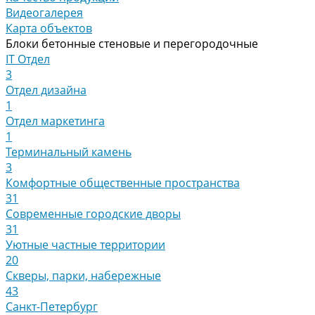
Видеогалерея
Карта объектов
Блоки бетонные стеновые и перегородочные
IT Отдел
3
Отдел дизайна
1
Отдел маркетинга
1
Терминальный камень
3
Комфортные общественные пространства
31
Современные городские дворы
31
Уютные частные территории
20
Скверы, парки, набережные
43
Санкт-Петербург