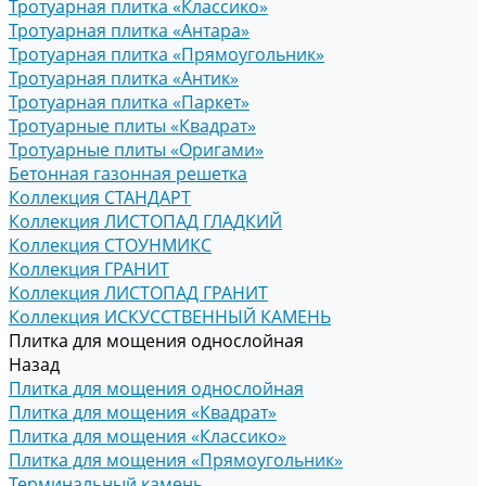
Тротуарная плитка «Классико»
Тротуарная плитка «Антара»
Тротуарная плитка «Прямоугольник»
Тротуарная плитка «Антик»
Тротуарная плитка «Паркет»
Тротуарные плиты «Квадрат»
Тротуарные плиты «Оригами»
Бетонная газонная решетка
Коллекция СТАНДАРТ
Коллекция ЛИСТОПАД ГЛАДКИЙ
Коллекция СТОУНМИКС
Коллекция ГРАНИТ
Коллекция ЛИСТОПАД ГРАНИТ
Коллекция ИСКУССТВЕННЫЙ КАМЕНЬ
Плитка для мощения однослойная
Назад
Плитка для мощения однослойная
Плитка для мощения «Квадрат»
Плитка для мощения «Классико»
Плитка для мощения «Прямоугольник»
Терминальный камень