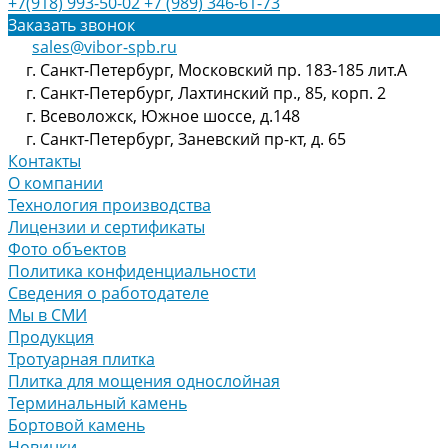
+7(918) 993-50-02
+7 (989) 346-61-73
Заказать звонок
sales@vibor-spb.ru
г. Санкт-Петербург, Московский пр. 183-185 лит.А
г. Санкт-Петербург, Лахтинский пр., 85, корп. 2
г. Всеволожск, Южное шоссе, д.148
г. Санкт-Петербург, Заневский пр-кт, д. 65
Контакты
О компании
Технология производства
Лицензии и сертификаты
Фото объектов
Политика конфиденциальности
Сведения о работодателе
Мы в СМИ
Продукция
Тротуарная плитка
Плитка для мощения однослойная
Терминальный камень
Бортовой камень
Новинки