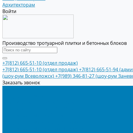
Архитекторам
Войти
Производство тротуарной плитки и бетонных блоков
+7(812) 665-51-10 (отдел продаж)
+7(812) 665-51-10 (отдел продаж)
+7(812) 665-51-94 (адм
(шоу-рум Всеволожск)
+7(989) 346-81-27 (шоу-рум Занев
Заказать звонок
Продукция
Тротуарная плитка
Коллекция КОЛОРМИКС ГЛАДКИЙ
Коллекция КОЛОРМИКС ГРАНИТ
Тротуарная плитка «Соты»
Тротуарная плитка «Треугольник»
Тротуарная плитка «Старый город»