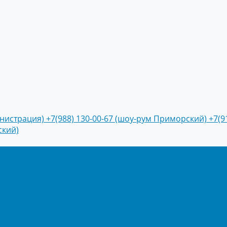
инистрация)
+7(988) 130-00-67 (шоу-рум Приморский)
+7(9
ский)