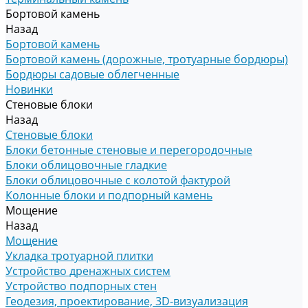
Бортовой камень
Назад
Бортовой камень
Бортовой камень (дорожные, тротуарные бордюры)
Бордюры садовые облегченные
Новинки
Стеновые блоки
Назад
Стеновые блоки
Блоки бетонные стеновые и перегородочные
Блоки облицовочные гладкие
Блоки облицовочные с колотой фактурой
Колонные блоки и подпорный камень
Мощение
Назад
Мощение
Укладка тротуарной плитки
Устройство дренажных систем
Устройство подпорных стен
Геодезия, проектирование, 3D-визуализация