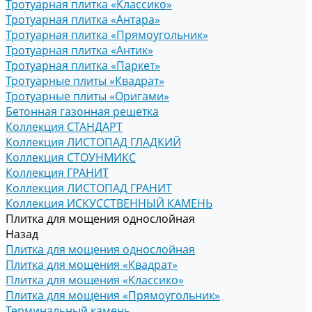
Тротуарная плитка «Классико»
Тротуарная плитка «Антара»
Тротуарная плитка «Прямоугольник»
Тротуарная плитка «Антик»
Тротуарная плитка «Паркет»
Тротуарные плиты «Квадрат»
Тротуарные плиты «Оригами»
Бетонная газонная решетка
Коллекция СТАНДАРТ
Коллекция ЛИСТОПАД ГЛАДКИЙ
Коллекция СТОУНМИКС
Коллекция ГРАНИТ
Коллекция ЛИСТОПАД ГРАНИТ
Коллекция ИСКУССТВЕННЫЙ КАМЕНЬ
Плитка для мощения однослойная
Назад
Плитка для мощения однослойная
Плитка для мощения «Квадрат»
Плитка для мощения «Классико»
Плитка для мощения «Прямоугольник»
Терминальный камень