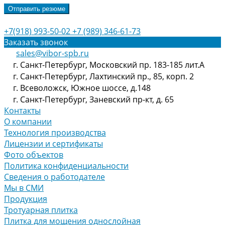
Отправить резюме
+7(918) 993-50-02
+7 (989) 346-61-73
Заказать звонок
sales@vibor-spb.ru
г. Санкт-Петербург, Московский пр. 183-185 лит.А
г. Санкт-Петербург, Лахтинский пр., 85, корп. 2
г. Всеволожск, Южное шоссе, д.148
г. Санкт-Петербург, Заневский пр-кт, д. 65
Контакты
О компании
Технология производства
Лицензии и сертификаты
Фото объектов
Политика конфиденциальности
Сведения о работодателе
Мы в СМИ
Продукция
Тротуарная плитка
Плитка для мощения однослойная