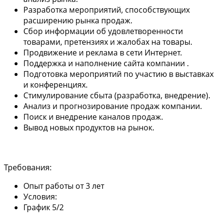
Разработка мероприятий, способствующих
расширению рынка продаж.
Сбор информации об удовлетворенности
товарами, претензиях и жалобах на товары.
Продвижение и реклама в сети Интернет.
Поддержка и наполнение сайта компании .
Подготовка мероприятий по участию в выставках
и конференциях.
Стимулирование сбыта (разработка, внедрение).
Анализ и прогнозирование продаж компании.
Поиск и внедрение каналов продаж.
Вывод новых продуктов на рынок.
Требования:
Опыт работы от 3 лет
Условия:
График 5/2