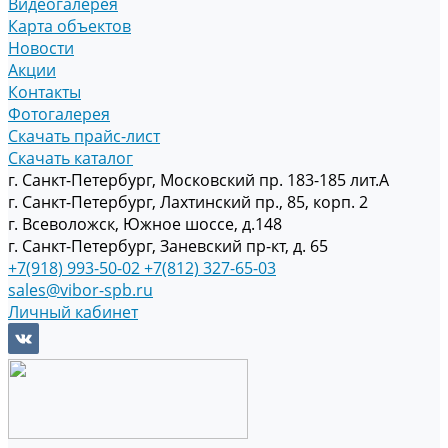
Видеогалерея
Карта объектов
Новости
Акции
Контакты
Фотогалерея
Скачать прайс-лист
Скачать каталог
г. Санкт-Петербург, Московский пр. 183-185 лит.А
г. Санкт-Петербург, Лахтинский пр., 85, корп. 2
г. Всеволожск, Южное шоссе, д.148
г. Санкт-Петербург, Заневский пр-кт, д. 65
+7(918) 993-50-02
+7(812) 327-65-03
sales@vibor-spb.ru
Личный кабинет