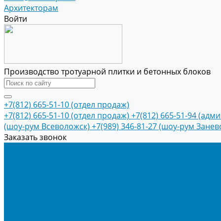
Архитекторам
Войти
Производство тротуарной плитки и бетонных блоков
+7(812) 665-51-10 (отдел продаж)
+7(812) 665-51-10 (отдел продаж)
+7(812) 665-51-94 (адм
(шоу-рум Всеволожск)
+7(989) 346-81-27 (шоу-рум Занев
Заказать звонок
Продукция
Тротуарная плитка
Коллекция КОЛОРМИКС ГЛАДКИЙ
Коллекция КОЛОРМИКС ГРАНИТ
Тротуарная плитка «Соты»
Тротуарная плитка «Треугольник»
Тротуарная плитка «Старый город»