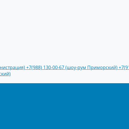
инистрация)
+7(988) 130-00-67 (шоу-рум Приморский)
+7(9
ский)