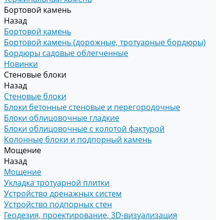
Бортовой камень
Назад
Бортовой камень
Бортовой камень (дорожные, тротуарные бордюры)
Бордюры садовые облегченные
Новинки
Стеновые блоки
Назад
Стеновые блоки
Блоки бетонные стеновые и перегородочные
Блоки облицовочные гладкие
Блоки облицовочные с колотой фактурой
Колонные блоки и подпорный камень
Мощение
Назад
Мощение
Укладка тротуарной плитки
Устройство дренажных систем
Устройство подпорных стен
Геодезия, проектирование, 3D-визуализация