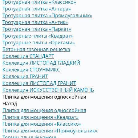
Тротуарная плитка «Классико»
Тротуарная плитка «Антара»
Тротуарная плитка «Прямоугольник»
Тротуарная плитка «Антик»
Тротуарная плитка «Паркет»
Тротуарные плиты «Квадрат»
Тротуарные плиты «Оригами»
Бетонная газонная решетка
Коллекция СТАНДАРТ
Коллекция ЛИСТОПАД ГЛАДКИЙ
Коллекция СТОУНМИКС
Коллекция ГРАНИТ
Коллекция ЛИСТОПАД ГРАНИТ
Коллекция ИСКУССТВЕННЫЙ КАМЕНЬ
Плитка для мощения однослойная
Назад
Плитка для мощения однослойная
Плитка для мощения «Квадрат»
Плитка для мощения «Классико»
Плитка для мощения «Прямоугольник»
Терминальный камень