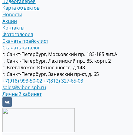
Видеогалерея
Карта объектов
Новости
Акции
Контакты
Фотогалерея
Скачать прайс-лист
Скачать каталог
г. Санкт-Петербург, Московский пр. 183-185 лит.А
г. Санкт-Петербург, Лахтинский пр., 85, корп. 2
г. Всеволожск, Южное шоссе, д.148
г. Санкт-Петербург, Заневский пр-кт, д. 65
+7(918) 993-50-02
+7(812) 327-65-03
sales@vibor-spb.ru
Личный кабинет