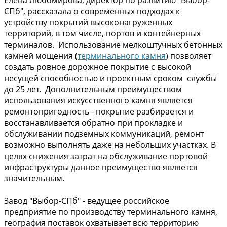
Елена Любомирова, директор по развитию "Выбор-
СПб", рассказала о современных подходах к
устройству покрытий высоконагруженных
территорий, в том числе, портов и контейнерных
терминалов. Использование мелкоштучных бетонных
камней мощения (
терминального камня
) позволяет
создать ровное дорожное покрытие с высокой
несущей способностью и проектным сроком службы
до 25 лет. Дополнительным преимуществом
использования искусственного камня является
ремонтопригодность - покрытие разбирается и
восстанавливается обратно при прокладке и
обслуживании подземных коммуникаций, ремонт
возможно выполнять даже на небольших участках. В
целях снижения затрат на обслуживание портовой
инфраструктуры данное преимущество является
значительным.
Завод "Выбор-СПб" - ведущее российское
предприятие по производству терминального камня,
география поставок охватывает всю территорию