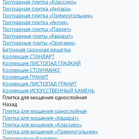
Тротуарная плитка «Классико»
Тротуарная плитка «Антара»
Тротуарная плитка «Прямоугольник»
Тротуарная плитка «Антик»
Тротуарная плитка «Паркет»
Тротуарные плиты «Квадрат»
Тротуарные плиты «Оригами»
Бетонная газонная решетка
Коллекция СТАНДАРТ
Коллекция ЛИСТОПАД ГЛАДКИЙ
Коллекция СТОУНМИКС
Коллекция ГРАНИТ
Коллекция ЛИСТОПАД ГРАНИТ
Коллекция ИСКУССТВЕННЫЙ КАМЕНЬ
Плитка для мощения однослойная
Назад
Плитка для мощения однослойная
Плитка для мощения «Квадрат»
Плитка для мощения «Классико»
Плитка для мощения «Прямоугольник»
Терминальный камень