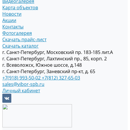
Видеогалерея
Карта объектов
Новости
Акции
Контакты
Фотогалерея
Скачать прайс-лист
Скачать каталог
г. Санкт-Петербург, Московский пр. 183-185 лит.А
г. Санкт-Петербург, Лахтинский пр., 85, корп. 2
г. Всеволожск, Южное шоссе, д.148
г. Санкт-Петербург, Заневский пр-кт, д. 65
+7(918) 993-50-02
+7(812) 327-65-03
sales@vibor-spb.ru
Личный кабинет