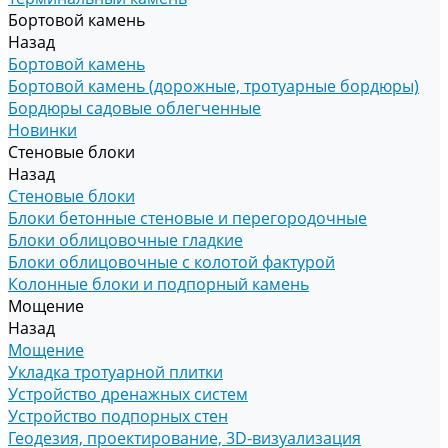
Бортовой камень
Назад
Бортовой камень
Бортовой камень (дорожные, тротуарные бордюры)
Бордюры садовые облегченные
Новинки
Стеновые блоки
Назад
Стеновые блоки
Блоки бетонные стеновые и перегородочные
Блоки облицовочные гладкие
Блоки облицовочные с колотой фактурой
Колонные блоки и подпорный камень
Мощение
Назад
Мощение
Укладка тротуарной плитки
Устройство дренажных систем
Устройство подпорных стен
Геодезия, проектирование, 3D-визуализация