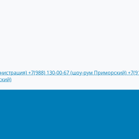
инистрация)
+7(988) 130-00-67 (шоу-рум Приморский)
+7(9
ский)