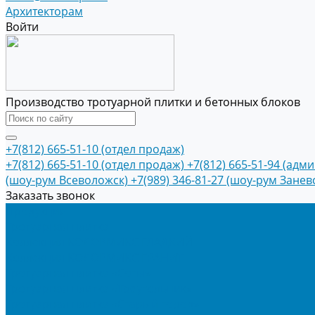
Архитекторам
Войти
Производство тротуарной плитки и бетонных блоков
+7(812) 665-51-10 (отдел продаж)
+7(812) 665-51-10 (отдел продаж)
+7(812) 665-51-94 (адм
(шоу-рум Всеволожск)
+7(989) 346-81-27 (шоу-рум Занев
Заказать звонок
Продукция
Тротуарная плитка
Коллекция КОЛОРМИКС ГЛАДКИЙ
Коллекция КОЛОРМИКС ГРАНИТ
Тротуарная плитка «Соты»
Тротуарная плитка «Треугольник»
Тротуарная плитка «Старый город»