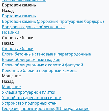
Бортовой камень
Назад
Бортовой камень
Бортовой камень (дорожные, тротуарные бордюры)
Бордюры садовые облегченные
Новинки
Стеновые блоки
Назад
Стеновые блоки
Блоки бетонные стеновые и перегородочные
Блоки облицовочные гладкие
Блоки облицовочные с колотой фактурой
Колонные блоки и подпорный камень
Мощение
Назад
Мощение
Укладка тротуарной плитки
Устройство дренажных систем
Устройство подпорных стен
Геодезия, проектирование, 3D-визуализация