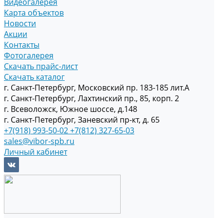
Видеогалерея
Карта объектов
Новости
Акции
Контакты
Фотогалерея
Скачать прайс-лист
Скачать каталог
г. Санкт-Петербург, Московский пр. 183-185 лит.А
г. Санкт-Петербург, Лахтинский пр., 85, корп. 2
г. Всеволожск, Южное шоссе, д.148
г. Санкт-Петербург, Заневский пр-кт, д. 65
+7(918) 993-50-02
+7(812) 327-65-03
sales@vibor-spb.ru
Личный кабинет