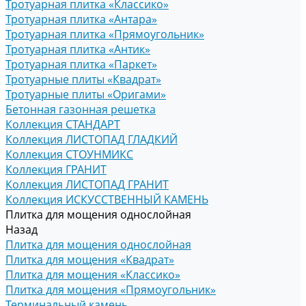
Тротуарная плитка «Классико»
Тротуарная плитка «Антара»
Тротуарная плитка «Прямоугольник»
Тротуарная плитка «Антик»
Тротуарная плитка «Паркет»
Тротуарные плиты «Квадрат»
Тротуарные плиты «Оригами»
Бетонная газонная решетка
Коллекция СТАНДАРТ
Коллекция ЛИСТОПАД ГЛАДКИЙ
Коллекция СТОУНМИКС
Коллекция ГРАНИТ
Коллекция ЛИСТОПАД ГРАНИТ
Коллекция ИСКУССТВЕННЫЙ КАМЕНЬ
Плитка для мощения однослойная
Назад
Плитка для мощения однослойная
Плитка для мощения «Квадрат»
Плитка для мощения «Классико»
Плитка для мощения «Прямоугольник»
Терминальный камень