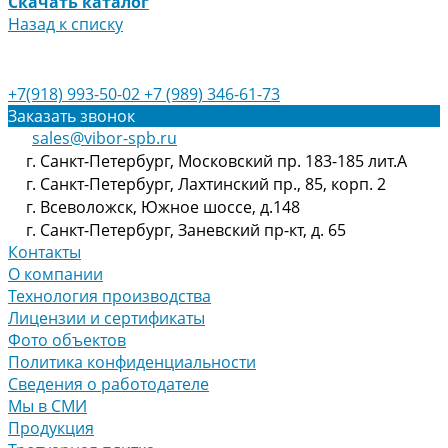
Скачать каталог
Назад к списку
+7(918) 993-50-02
+7 (989) 346-61-73
Заказать звонок
sales@vibor-spb.ru
г. Санкт-Петербург, Московский пр. 183-185 лит.А
г. Санкт-Петербург, Лахтинский пр., 85, корп. 2
г. Всеволожск, Южное шоссе, д.148
г. Санкт-Петербург, Заневский пр-кт, д. 65
Контакты
О компании
Технология производства
Лицензии и сертификаты
Фото объектов
Политика конфиденциальности
Сведения о работодателе
Мы в СМИ
Продукция