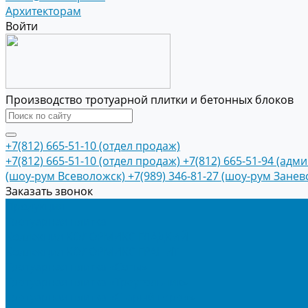
Архитекторам
Войти
Производство тротуарной плитки и бетонных блоков
+7(812) 665-51-10 (отдел продаж)
+7(812) 665-51-10 (отдел продаж)
+7(812) 665-51-94 (адм
(шоу-рум Всеволожск)
+7(989) 346-81-27 (шоу-рум Занев
Заказать звонок
Продукция
Тротуарная плитка
Коллекция КОЛОРМИКС ГЛАДКИЙ
Коллекция КОЛОРМИКС ГРАНИТ
Тротуарная плитка «Соты»
Тротуарная плитка «Треугольник»
Тротуарная плитка «Старый город»