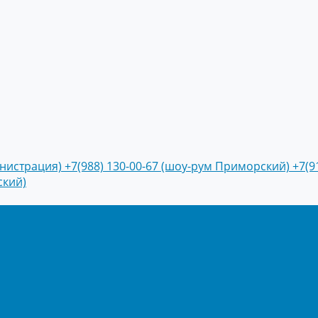
инистрация)
+7(988) 130-00-67 (шоу-рум Приморский)
+7(9
ский)