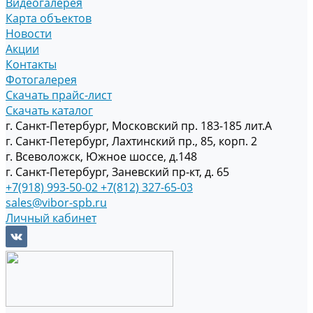
Видеогалерея
Карта объектов
Новости
Акции
Контакты
Фотогалерея
Скачать прайс-лист
Скачать каталог
г. Санкт-Петербург, Московский пр. 183-185 лит.А
г. Санкт-Петербург, Лахтинский пр., 85, корп. 2
г. Всеволожск, Южное шоссе, д.148
г. Санкт-Петербург, Заневский пр-кт, д. 65
+7(918) 993-50-02
+7(812) 327-65-03
sales@vibor-spb.ru
Личный кабинет