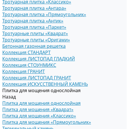
Тротуарная плитка «Классико»
Тротуарная плитка «Антара»
Тротуарная плитка «Прямоугольник»
Тротуарная плитка «Антик»
Тротуарная плитка «Паркет»
Тротуарные плиты «Квадрат»
Тротуарные плиты «Оригами»
Бетонная газонная решетка
Коллекция СТАНДАРТ
Коллекция ЛИСТОПАД ГЛАДКИЙ
Коллекция СТОУНМИКС
Коллекция ГРАНИТ
Коллекция ЛИСТОПАД ГРАНИТ
Коллекция ИСКУССТВЕННЫЙ КАМЕНЬ
Плитка для мощения однослойная
Назад
Плитка для мощения однослойная
Плитка для мощения «Квадрат»
Плитка для мощения «Классико»
Плитка для мощения «Прямоугольник»
Терминальный камень