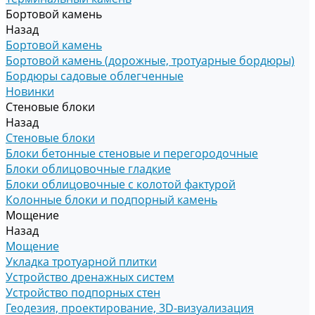
Бортовой камень
Назад
Бортовой камень
Бортовой камень (дорожные, тротуарные бордюры)
Бордюры садовые облегченные
Новинки
Стеновые блоки
Назад
Стеновые блоки
Блоки бетонные стеновые и перегородочные
Блоки облицовочные гладкие
Блоки облицовочные с колотой фактурой
Колонные блоки и подпорный камень
Мощение
Назад
Мощение
Укладка тротуарной плитки
Устройство дренажных систем
Устройство подпорных стен
Геодезия, проектирование, 3D-визуализация