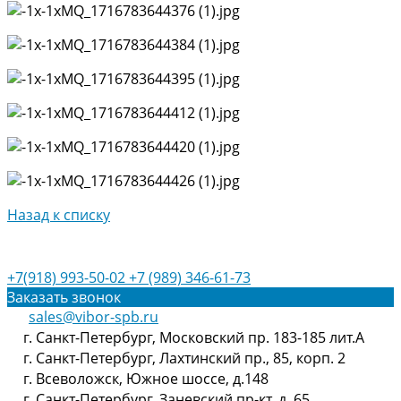
Назад к списку
+7(918) 993-50-02
+7 (989) 346-61-73
Заказать звонок
sales@vibor-spb.ru
г. Санкт-Петербург, Московский пр. 183-185 лит.А
г. Санкт-Петербург, Лахтинский пр., 85, корп. 2
г. Всеволожск, Южное шоссе, д.148
г. Санкт-Петербург, Заневский пр-кт, д. 65