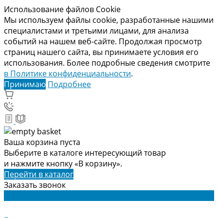
Использование файлов Cookie
Мы используем файлы cookie, разработанные нашими
специалистами и третьими лицами, для анализа
событий на нашем веб-сайте. Продолжая просмотр
страниц нашего сайта, вы принимаете условия его
использования. Более подробные сведения смотрите
в Политике конфиденциальности
.
Принимаю
Подробнее
Ваша корзина пуста
Выберите в каталоге интересующий товар
и нажмите кнопку «В корзину».
Перейти в каталог
Заказать звонок