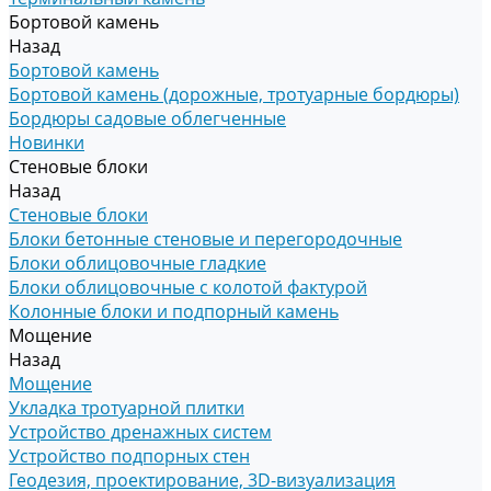
Бортовой камень
Назад
Бортовой камень
Бортовой камень (дорожные, тротуарные бордюры)
Бордюры садовые облегченные
Новинки
Стеновые блоки
Назад
Стеновые блоки
Блоки бетонные стеновые и перегородочные
Блоки облицовочные гладкие
Блоки облицовочные с колотой фактурой
Колонные блоки и подпорный камень
Мощение
Назад
Мощение
Укладка тротуарной плитки
Устройство дренажных систем
Устройство подпорных стен
Геодезия, проектирование, 3D-визуализация