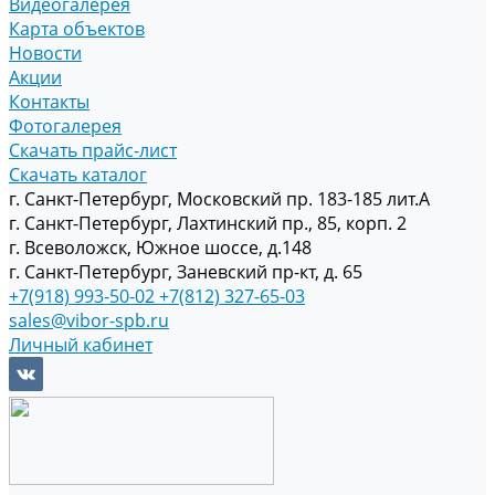
Видеогалерея
Карта объектов
Новости
Акции
Контакты
Фотогалерея
Скачать прайс-лист
Скачать каталог
г. Санкт-Петербург, Московский пр. 183-185 лит.А
г. Санкт-Петербург, Лахтинский пр., 85, корп. 2
г. Всеволожск, Южное шоссе, д.148
г. Санкт-Петербург, Заневский пр-кт, д. 65
+7(918) 993-50-02
+7(812) 327-65-03
sales@vibor-spb.ru
Личный кабинет