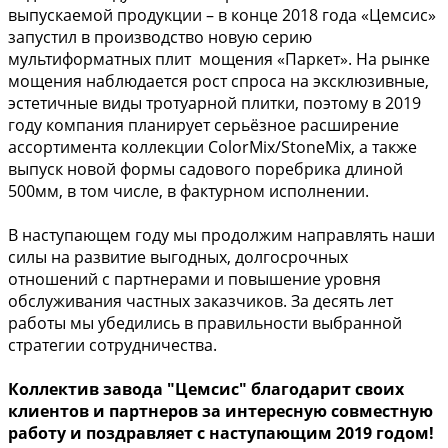
выпускаемой продукции – в конце 2018 года «Цемсис»
запустил в производство новую серию
мультиформатных плит мощения «Паркет». На рынке
мощения наблюдается рост спроса на эксклюзивные,
эстетичные виды тротуарной плитки, поэтому в 2019
году компания планирует серьёзное расширение
ассортимента коллекции ColorMix/StoneMix, а также
выпуск новой формы садового поребрика длиной
500мм, в том числе, в фактурном исполнении.
В наступающем году мы продолжим направлять наши
силы на развитие выгодных, долгосрочных
отношений с партнерами и повышение уровня
обслуживания частных заказчиков. За десять лет
работы мы убедились в правильности выбранной
стратегии сотрудничества.
Коллектив завода "Цемсис" благодарит своих
клиентов и партнеров за интересную совместную
работу и поздравляет с наступающим 2019 годом!