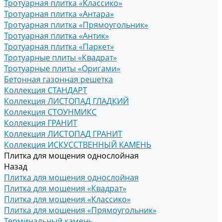
Тротуарная плитка «Классико»
Тротуарная плитка «Антара»
Тротуарная плитка «Прямоугольник»
Тротуарная плитка «Антик»
Тротуарная плитка «Паркет»
Тротуарные плиты «Квадрат»
Тротуарные плиты «Оригами»
Бетонная газонная решетка
Коллекция СТАНДАРТ
Коллекция ЛИСТОПАД ГЛАДКИЙ
Коллекция СТОУНМИКС
Коллекция ГРАНИТ
Коллекция ЛИСТОПАД ГРАНИТ
Коллекция ИСКУССТВЕННЫЙ КАМЕНЬ
Плитка для мощения однослойная
Назад
Плитка для мощения однослойная
Плитка для мощения «Квадрат»
Плитка для мощения «Классико»
Плитка для мощения «Прямоугольник»
Терминальный камень