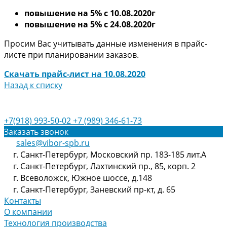
повышение на 5% с 10.08.2020г
повышение на 5% с 24.08.2020г
Просим Вас учитывать данные изменения в прайс-
листе при планировании заказов.
Скачать прайс-лист на 10.08.2020
Назад к списку
+7(918) 993-50-02
+7 (989) 346-61-73
Заказать звонок
sales@vibor-spb.ru
г. Санкт-Петербург, Московский пр. 183-185 лит.А
г. Санкт-Петербург, Лахтинский пр., 85, корп. 2
г. Всеволожск, Южное шоссе, д.148
г. Санкт-Петербург, Заневский пр-кт, д. 65
Контакты
О компании
Технология производства