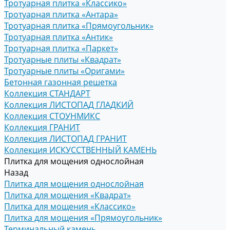
Тротуарная плитка «Классико»
Тротуарная плитка «Антара»
Тротуарная плитка «Прямоугольник»
Тротуарная плитка «Антик»
Тротуарная плитка «Паркет»
Тротуарные плиты «Квадрат»
Тротуарные плиты «Оригами»
Бетонная газонная решетка
Коллекция СТАНДАРТ
Коллекция ЛИСТОПАД ГЛАДКИЙ
Коллекция СТОУНМИКС
Коллекция ГРАНИТ
Коллекция ЛИСТОПАД ГРАНИТ
Коллекция ИСКУССТВЕННЫЙ КАМЕНЬ
Плитка для мощения однослойная
Назад
Плитка для мощения однослойная
Плитка для мощения «Квадрат»
Плитка для мощения «Классико»
Плитка для мощения «Прямоугольник»
Терминальный камень