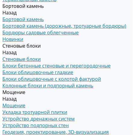
Бортовой камень
Назад
Бортовой камень
Бортовой камень (дорожные, тротуарные бордюры)
Бордюры садовые облегченные
Новинки
Стеновые блоки
Назад
Стеновые блоки
Блоки бетонные стеновые и перегородочные
Блоки облицовочные гладкие
Блоки облицовочные с колотой фактурой
Колонные блоки и подпорный камень
Мощение
Назад
Мощение
Укладка тротуарной плитки
Устройство дренажных систем
Устройство подпорных стен
Геодезия, проектирование, 3D-визуализация