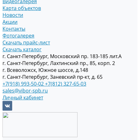
Видеогалерея
Карта объектов
Новости
Акции
Контакты
Фотогалерея
Скачать прайс-лист
Скачать каталог
г. Санкт-Петербург, Московский пр. 183-185 лит.А
г. Санкт-Петербург, Лахтинский пр., 85, корп. 2
г. Всеволожск, Южное шоссе, д.148
г. Санкт-Петербург, Заневский пр-кт, д. 65
+7(918) 993-50-02
+7(812) 327-65-03
sales@vibor-spb.ru
Личный кабинет