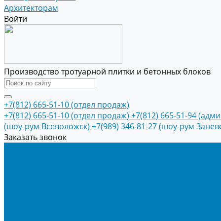
Архитекторам
Войти
Производство тротуарной плитки и бетонных блоков
+7(812) 665-51-10 (отдел продаж)
+7(812) 665-51-10 (отдел продаж)
+7(812) 665-51-94 (адм
(шоу-рум Всеволожск)
+7(989) 346-81-27 (шоу-рум Занев
Заказать звонок
Продукция
Тротуарная плитка
Коллекция КОЛОРМИКС ГЛАДКИЙ
Коллекция КОЛОРМИКС ГРАНИТ
Тротуарная плитка «Соты»
Тротуарная плитка «Треугольник»
Тротуарная плитка «Старый город»