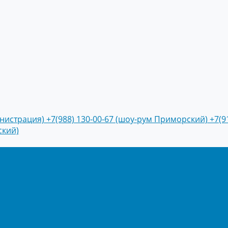
инистрация)
+7(988) 130-00-67 (шоу-рум Приморский)
+7(9
ский)