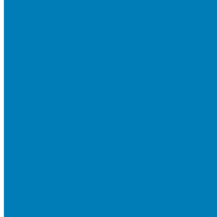
Тротуарная плитка «Новый город»
Мультиформатные плиты «Паркет»
Тротуарная плитка «Классико»
Тротуарная плитка «Антара»
Тротуарная плитка «Прямоугольник»
Тротуарная плитка «Антик»
Тротуарная плитка «Паркет»
Тротуарные плиты «Квадрат»
Тротуарные плиты «Оригами»
Бетонная газонная решетка
Коллекция СТАНДАРТ
Коллекция ЛИСТОПАД ГЛАДКИЙ
Коллекция СТОУНМИКС
Коллекция ГРАНИТ
Коллекция ЛИСТОПАД ГРАНИТ
Коллекция ИСКУССТВЕННЫЙ КАМЕНЬ
Плитка для мощения однослойная
Плитка для мощения «Квадрат»
Плитка для мощения «Классико»
Плитка для мощения «Прямоугольник»
Терминальный камень