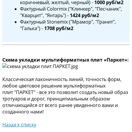
коричневый, желтый, черный) -
1000 руб/м2
Фактурный Colormix ("Клинкер", "Песчаник",
"Кварцит", "Янтарь") -
1424 руб/м2
Фактурный Stonemix ("Мрамор", "Гранит",
"Галька") -
1708 руб/м2
Схема укладки мультиформатных плит «Паркет»:
Классическая лаконичность линий, точность форм,
любое цветовое решение мультиформатных
плит "ПАРКЕТ" - все это позволит создать новый образ
тротуаров и дорог, принципиальным образом
отличающийся от всего ранее увиденного вами и
созданного нами!
Назад к списку