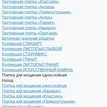
Тротуарная плитка «Классико»
Тротуарная плитка «Антара»
Тротуарная плитка «Прямоугольник»
Тротуарная плитка «Антик»
Тротуарная плитка «Паркет»
Тротуарные плиты «Квадрат»
Тротуарные плиты «Оригами»
Бетонная газонная решетка
Коллекция СТАНДАРТ
Коллекция ЛИСТОПАД ГЛАДКИЙ
Коллекция СТОУНМИКС
Коллекция ГРАНИТ
Коллекция ЛИСТОПАД ГРАНИТ
Коллекция ИСКУССТВЕННЫЙ КАМЕНЬ
Плитка для мощения однослойная
Назад
Плитка для мощения однослойная
Плитка для мощения «Квадрат»
Плитка для мощения «Классико»
Плитка для мощения «Прямоугольник»
Терминальный камень