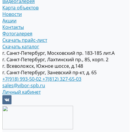
Видеогалерея
Карта объектов
Новости
Акции
Контакты
Фотогалерея
Скачать прайс-лист
Скачать каталог
г. Санкт-Петербург, Московский пр. 183-185 лит.А
г. Санкт-Петербург, Лахтинский пр., 85, корп. 2
г. Всеволожск, Южное шоссе, д.148
г. Санкт-Петербург, Заневский пр-кт, д. 65
+7(918) 993-50-02
+7(812) 327-65-03
sales@vibor-spb.ru
Личный кабинет