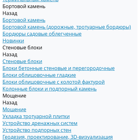
Бортовой камень
Назад
Бортовой камень
Бортовой камень (дорожные, тротуарные бордюры)
Бордюры садовые облегченные
Новинки
Стеновые блоки
Назад
Стеновые блоки
Блоки бетонные стеновые и перегородочные
Блоки облицовочные гладкие
Блоки облицовочные с колотой фактурой
Колонные блоки и подпорный камень
Мощение
Назад
Мощение
Укладка тротуарной плитки
Устройство дренажных систем
Устройство подпорных стен
Геодезия, проектирование, 3D-визуализация