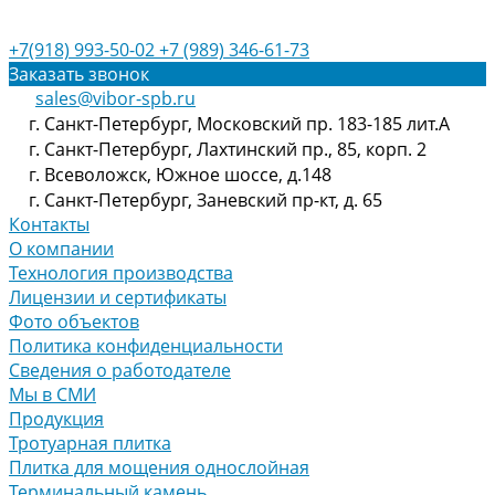
+7(918) 993-50-02
+7 (989) 346-61-73
Заказать звонок
sales@vibor-spb.ru
г. Санкт-Петербург, Московский пр. 183-185 лит.А
г. Санкт-Петербург, Лахтинский пр., 85, корп. 2
г. Всеволожск, Южное шоссе, д.148
г. Санкт-Петербург, Заневский пр-кт, д. 65
Контакты
О компании
Технология производства
Лицензии и сертификаты
Фото объектов
Политика конфиденциальности
Сведения о работодателе
Мы в СМИ
Продукция
Тротуарная плитка
Плитка для мощения однослойная
Терминальный камень