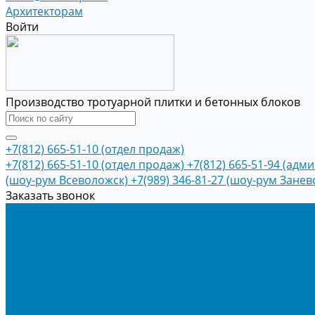
Архитекторам
Войти
Производство тротуарной плитки и бетонных блоков
+7(812) 665-51-10 (отдел продаж)
+7(812) 665-51-10 (отдел продаж)
+7(812) 665-51-94 (адм
(шоу-рум Всеволожск)
+7(989) 346-81-27 (шоу-рум Занев
Заказать звонок
Продукция
Тротуарная плитка
Коллекция КОЛОРМИКС ГЛАДКИЙ
Коллекция КОЛОРМИКС ГРАНИТ
Тротуарная плитка «Соты»
Тротуарная плитка «Треугольник»
Тротуарная плитка «Старый город»