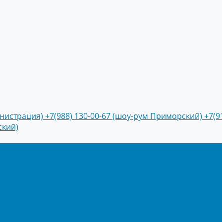
инистрация)
+7(988) 130-00-67 (шоу-рум Приморский)
+7(9
ский)