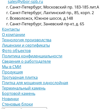
sales@vibor-spb.ru
г. Санкт-Петербург, Московский пр. 183-185 лит.А
г. Санкт-Петербург, Лахтинский пр., 85, корп. 2
г. Всеволожск, Южное шоссе, д.148
г. Санкт-Петербург, Заневский пр-кт, д. 65
Контакты
О компании
Технология производства
Лицензии и сертификаты
Фото объектов
Политика конфиденциальности
Сведения о работодателе
Мы в СМИ
Продукция
Тротуарная плитка
Плитка для мощения однослойная
Терминальный камень
Бортовой камень
Новинки
Стеновые блоки