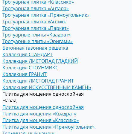
Тротуарная плитка «Классико»
Тротуарная плитка «Антара»
Тротуарная плитка «Прямоугольник»
Тротуарная плитка «Антик»
Тротуарная плитка «Паркет»
Тротуарные плиты «Квадрат»
Тротуарные плиты «Оригами»
Бетонная газонная решетка
Коллекция СТАНДАРТ
Коллекция ЛИСТОПАД ГЛАДКИЙ
Коллекция СТОУНМИКС
Коллекция ГРАНИТ
Коллекция ЛИСТОПАД ГРАНИТ
Коллекция ИСКУССТВЕННЫЙ КАМЕНЬ
Плитка для мощения однослойная
Назад
Плитка для мощения однослойная
Плитка для мощения «Квадрат»
Плитка для мощения «Классико»
Плитка для мощения «Прямоугольник»
Терминальный камень