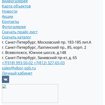
Видеогалерея
Карта объектов
Новости
Акции
Контакты
Фотогалерея
Скачать прайс-лист
Скачать каталог
г. Санкт-Петербург, Московский пр. 183-185 лит.А
г. Санкт-Петербург, Лахтинский пр., 85, корп. 2
г. Всеволожск, Южное шоссе, д.148
г. Санкт-Петербург, Заневский пр-кт, д. 65
+7(918) 993-50-02
+7(812) 327-65-03
sales@vibor-spb.ru
Личный кабинет