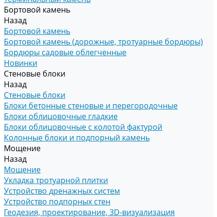
Бортовой камень
Назад
Бортовой камень
Бортовой камень (дорожные, тротуарные бордюры)
Бордюры садовые облегченные
Новинки
Стеновые блоки
Назад
Стеновые блоки
Блоки бетонные стеновые и перегородочные
Блоки облицовочные гладкие
Блоки облицовочные с колотой фактурой
Колонные блоки и подпорный камень
Мощение
Назад
Мощение
Укладка тротуарной плитки
Устройство дренажных систем
Устройство подпорных стен
Геодезия, проектирование, 3D-визуализация