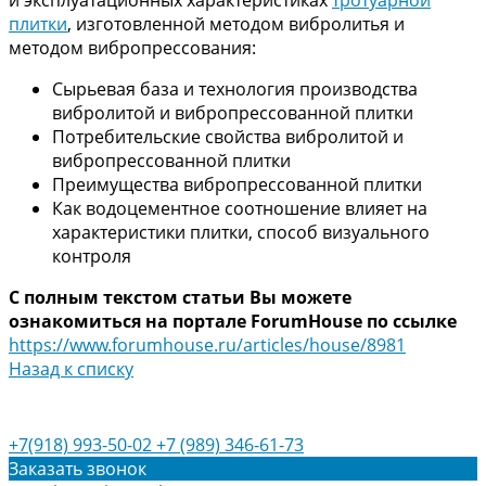
и эксплуатационных характеристиках
тротуарной
плитки
, изготовленной методом вибролитья и
методом вибропрессования:
Сырьевая база и технология производства
вибролитой и вибропрессованной плитки
Потребительские свойства вибролитой и
вибропрессованной плитки
Преимущества вибропрессованной плитки
Как водоцементное соотношение влияет на
характеристики плитки, способ визуального
контроля
С полным текстом статьи Вы можете
ознакомиться на портале ForumHouse по ссылке
https://www.forumhouse.ru/articles/house/8981
Назад к списку
+7(918) 993-50-02
+7 (989) 346-61-73
Заказать звонок