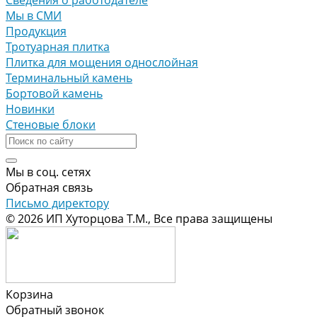
Сведения о работодателе
Мы в СМИ
Продукция
Тротуарная плитка
Плитка для мощения однослойная
Терминальный камень
Бортовой камень
Новинки
Стеновые блоки
Мы в соц. сетях
Обратная связь
Письмо директору
© 2026 ИП Хуторцова Т.М., Все права защищены
Корзина
Обратный звонок