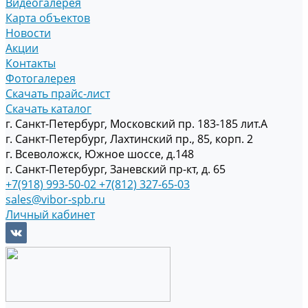
Видеогалерея
Карта объектов
Новости
Акции
Контакты
Фотогалерея
Скачать прайс-лист
Скачать каталог
г. Санкт-Петербург, Московский пр. 183-185 лит.А
г. Санкт-Петербург, Лахтинский пр., 85, корп. 2
г. Всеволожск, Южное шоссе, д.148
г. Санкт-Петербург, Заневский пр-кт, д. 65
+7(918) 993-50-02
+7(812) 327-65-03
sales@vibor-spb.ru
Личный кабинет