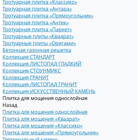
Тротуарная плитка «Классико»
Тротуарная плитка «Антара»
Тротуарная плитка «Прямоугольник»
Тротуарная плитка «Антик»
Тротуарная плитка «Паркет»
Тротуарные плиты «Квадрат»
Тротуарные плиты «Оригами»
Бетонная газонная решетка
Коллекция СТАНДАРТ
Коллекция ЛИСТОПАД ГЛАДКИЙ
Коллекция СТОУНМИКС
Коллекция ГРАНИТ
Коллекция ЛИСТОПАД ГРАНИТ
Коллекция ИСКУССТВЕННЫЙ КАМЕНЬ
Плитка для мощения однослойная
Назад
Плитка для мощения однослойная
Плитка для мощения «Квадрат»
Плитка для мощения «Классико»
Плитка для мощения «Прямоугольник»
Терминальный камень