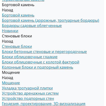
Бортовой камень
Назад
Бортовой камень
Бортовой камень (дорожные, тротуарные бордюры)
Бордюры садовые облегченные
Новинки
Стеновые блоки
Назад
Стеновые блоки
Блоки бетонные стеновые и перегородочные
Блоки облицовочные гладкие
Блоки облицовочные с колотой фактурой
Колонные блоки и подпорный камень
Мощение
Назад
Мощение
Укладка тротуарной плитки
Устройство дренажных систем
Устройство подпорных стен
Геодезия, проектирование, 3D-визуализация