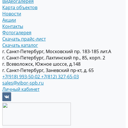
Видеогалерея
Карта объектов
Новости
Акции
Контакты
Фотогалерея
Скачать прайс-лист
Скачать каталог
г. Санкт-Петербург, Московский пр. 183-185 лит.А
г. Санкт-Петербург, Лахтинский пр., 85, корп. 2
г. Всеволожск, Южное шоссе, д.148
г. Санкт-Петербург, Заневский пр-кт, д. 65
+7(918) 993-50-02
+7(812) 327-65-03
sales@vibor-spb.ru
Личный кабинет