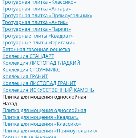
Тротуарная плитка «Классико»
Тротуарная плитка «Антара»
Тротуарная плитка «Прямоугольник»
Тротуарная плитка «Антик»
Тротуарная плитка «Паркет»
Тротуарные плиты «Квадрат»
Тротуарные плиты «Оригами»
Бетонная газонная решетка
Коллекция СТАНДАРТ
Коллекция ЛИСТОПАД ГЛАДКИЙ
Коллекция СТОУНМИКС
Коллекция ГРАНИТ
Коллекция ЛИСТОПАД ГРАНИТ
Коллекция ИСКУССТВЕННЫЙ КАМЕНЬ
Плитка для мощения однослойная
Назад
Плитка для мощения однослойная
Плитка для мощения «Квадрат»
Плитка для мощения «Классико»
Плитка для мощения «Прямоугольник»
Терминальный камень