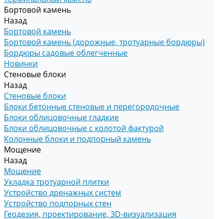
Бортовой камень
Назад
Бортовой камень
Бортовой камень (дорожные, тротуарные бордюры)
Бордюры садовые облегченные
Новинки
Стеновые блоки
Назад
Стеновые блоки
Блоки бетонные стеновые и перегородочные
Блоки облицовочные гладкие
Блоки облицовочные с колотой фактурой
Колонные блоки и подпорный камень
Мощение
Назад
Мощение
Укладка тротуарной плитки
Устройство дренажных систем
Устройство подпорных стен
Геодезия, проектирование, 3D-визуализация