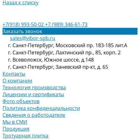
Назад к списку
+7(918) 993-50-02
+7 (989) 346-61-73
Заказать звонок
sales@vibor-spb.ru
г. Санкт-Петербург, Московский пр. 183-185 лит.А
г. Санкт-Петербург, Лахтинский пр., 85, корп. 2
г. Всеволожск, Южное шоссе, д.148
г. Санкт-Петербург, Заневский пр-кт, д. 65
Контакты
О компании
Технология производства
Лицензии и сертификаты
Фото объектов
Политика конфиденциальности
Сведения о работодателе
Мы в СМИ
Продукция
Тротуарная плитка