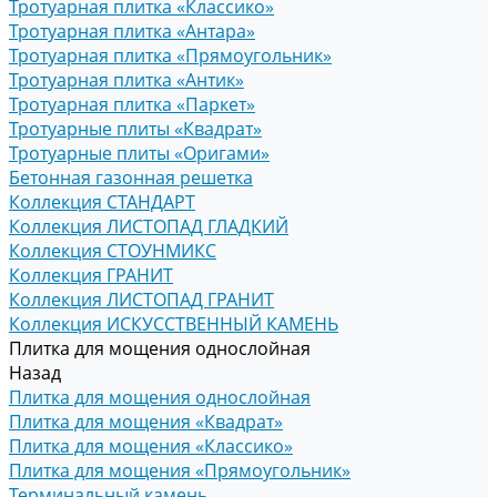
Тротуарная плитка «Классико»
Тротуарная плитка «Антара»
Тротуарная плитка «Прямоугольник»
Тротуарная плитка «Антик»
Тротуарная плитка «Паркет»
Тротуарные плиты «Квадрат»
Тротуарные плиты «Оригами»
Бетонная газонная решетка
Коллекция СТАНДАРТ
Коллекция ЛИСТОПАД ГЛАДКИЙ
Коллекция СТОУНМИКС
Коллекция ГРАНИТ
Коллекция ЛИСТОПАД ГРАНИТ
Коллекция ИСКУССТВЕННЫЙ КАМЕНЬ
Плитка для мощения однослойная
Назад
Плитка для мощения однослойная
Плитка для мощения «Квадрат»
Плитка для мощения «Классико»
Плитка для мощения «Прямоугольник»
Терминальный камень