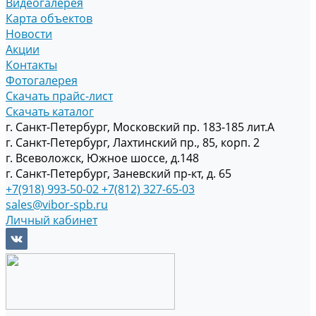
Видеогалерея
Карта объектов
Новости
Акции
Контакты
Фотогалерея
Скачать прайс-лист
Скачать каталог
г. Санкт-Петербург, Московский пр. 183-185 лит.А
г. Санкт-Петербург, Лахтинский пр., 85, корп. 2
г. Всеволожск, Южное шоссе, д.148
г. Санкт-Петербург, Заневский пр-кт, д. 65
+7(918) 993-50-02
+7(812) 327-65-03
sales@vibor-spb.ru
Личный кабинет