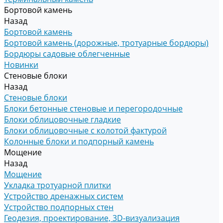
Бортовой камень
Назад
Бортовой камень
Бортовой камень (дорожные, тротуарные бордюры)
Бордюры садовые облегченные
Новинки
Стеновые блоки
Назад
Стеновые блоки
Блоки бетонные стеновые и перегородочные
Блоки облицовочные гладкие
Блоки облицовочные с колотой фактурой
Колонные блоки и подпорный камень
Мощение
Назад
Мощение
Укладка тротуарной плитки
Устройство дренажных систем
Устройство подпорных стен
Геодезия, проектирование, 3D-визуализация