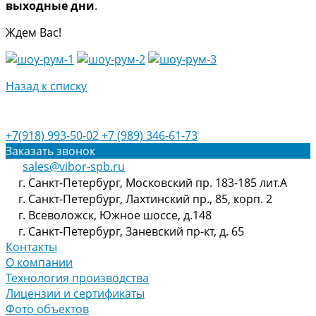
выходные дни
.
Ждем Вас!
Назад к списку
+7(918) 993-50-02
+7 (989) 346-61-73
Заказать звонок
sales@vibor-spb.ru
г. Санкт-Петербург, Московский пр. 183-185 лит.А
г. Санкт-Петербург, Лахтинский пр., 85, корп. 2
г. Всеволожск, Южное шоссе, д.148
г. Санкт-Петербург, Заневский пр-кт, д. 65
Контакты
О компании
Технология производства
Лицензии и сертификаты
Фото объектов